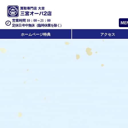
営業時間 10：00～21：00
定休日 年中無休（臨時休業を除く）
ホームページ特典
アクセス