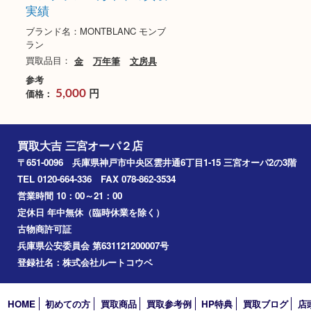
モンブラン 万年筆の買取
実績
ブランド名：MONTBLANC モンブ
ラン
買取品目：
金
万年筆
文房具
参考
円
価格：
5,000
買取大吉 三宮オーパ２店