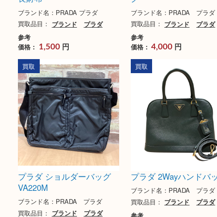
プラダ ラウンドファスナー
プラダ ワンショル
長財布
グ
ブランド名：PRADA プラダ
ブランド名：PRADA 
買取品目：
ブランド
プラダ
買取品目：
ブランド
参考
参考
円
円
価格：
価格：
1,500
4,000
買取
買取