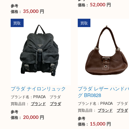
プラダ ショルダーバッグ
プラダ 2Wayハン
VA220M
ブランド名：PRADA 
ブランド名：PRADA プラダ
買取品目：
ブランド
買取品目：
ブランド
プラダ
参考
円
価格：
52,000
参考
円
価格：
35,000
買取
買取