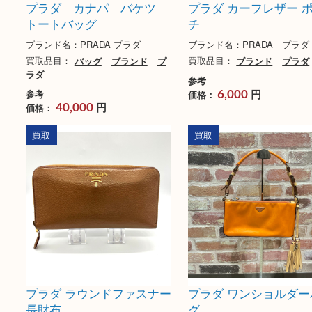
プラダ カナパ バケツ
プラダ カーフレザ
トートバッグ
チ
ブランド名：PRADA プラダ
ブランド名：PRADA 
買取品目：
バッグ
ブランド
プ
買取品目：
ブランド
ラダ
参考
円
参考
価格：
6,000
円
価格：
40,000
買取
買取