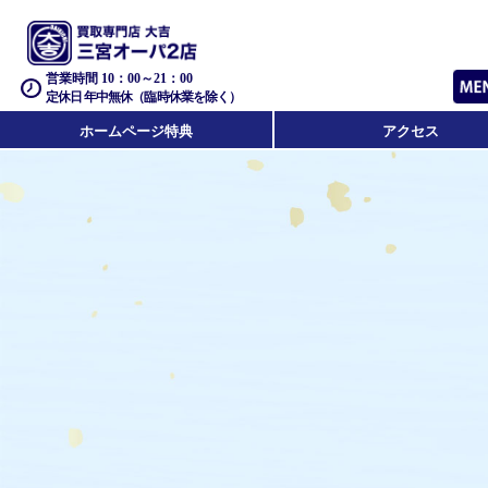
営業時間 10：00～21：00
定休日 年中無休（臨時休業を除く）
ホームページ特典
アクセス