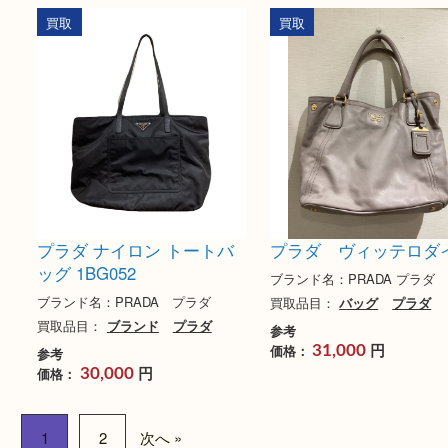
プラダ ナイロンリュック
プラダ レザー ハ
グ BR0828
ブランド名：PRADA プラダ
ブランド名：PRADA 
買取品目：
ブランド
プラダ
買取品目：
ブランド
参考
円
価格：
20,000
参考
円
価格：
15,000
買取
買取