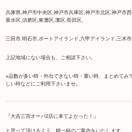
★当店の特徴★
・飲食店、大型本屋、占い、有名ショップがあるシ
グモール内にあります。
・査定中に外出可能です。ショッピングやランチ等
み下さい。
・三宮駅の地下を通って頂ければ天候に左右されず
けます。
・近隣にコインパーキングが多数あるので、お車で
にも便利です。