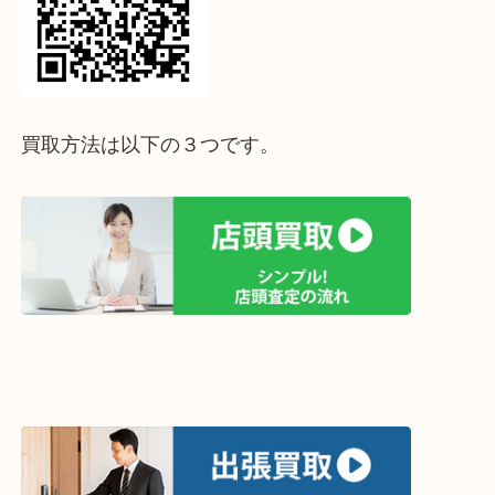
もうご使用されていないレイバンのサングラスがご
たらぜひ「買取専門店大吉オーパ２店」でお売りく
せ！
スタッフ一同、心よりお待ちしております
ホームページ特典は下記バナーよりご確認ください
ライン査定始めました☆お友だち登録お願いします