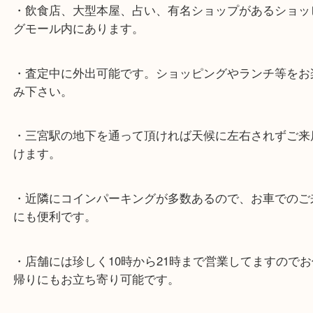
★最寄り駅★
各線「三宮駅」「三ノ宮駅」から徒歩３分。
ミント神戸の東側、ダイエー神戸三宮の３階です。
★当店の特徴★
・飲食店、大型本屋、占い、有名ショップがあるシ
グモール内にあります。
・査定中に外出可能です。ショッピングやランチ等
み下さい。