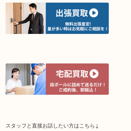
って下さい↓
買取方法は以下の３つです。