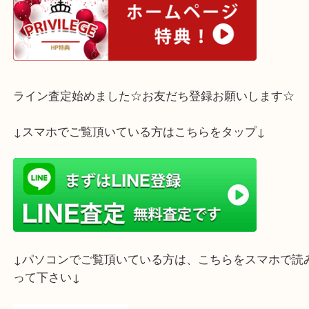
いただくのがより、査定額もアップしますが、夏真
もご満足いただける査定額をご提示いたします。
ご不要なレイバンのサングラスがございましたらぜ
三宮オーパ２店」にお売り下さい。
ホームページ特典は下記バナーよりご確認ください