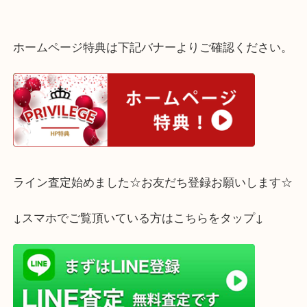
使用する機会が無くご自宅に眠っていたものをお持ちいただきまし
しっかり査定させていただきお買取りさせていただきました！
ご自宅に眠ったままのブランド品がございましたら是非、買取大吉三
店へお持ち下さいませ。
ホームページ特典は下記バナーよりご確認ください
ライン査定始めました☆お友だち登録お願いします