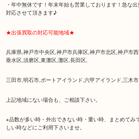
・三宮駅の地下を通って頂ければ天候に左右されず
けます。
・近隣にコインパーキングが多数あるので、お車で
にも便利です。
・店舗には珍しく10時から21時まで営業してますの
帰りにもお立ち寄り可能です。
・年中無休です！年末年始も営業しております！急
対応させて頂きます♪