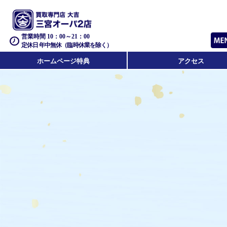
営業時間 10：00～21：00
定休日 年中無休（臨時休業を除く）
ホームページ特典
アクセス