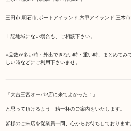
★最寄り駅★
各線「三宮駅」「三ノ宮駅」から徒歩３分。
ミント神戸の東側、ダイエー神戸三宮の３階です。
★当店の特徴★
・飲食店、大型本屋、占い、有名ショップがあるシ
グモール内にあります。
・査定中に外出可能です。ショッピングやランチ等