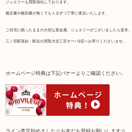
神戸市須磨区のお客様よりK18 アレキサンドライト ペンダントト
りさせていただきました。
アレキサンドライトは、昼の太陽光下での「青緑色」から、夜の白
「赤紫色」への神秘的なカラーチェンジが美しく映える人気のジュ
す。