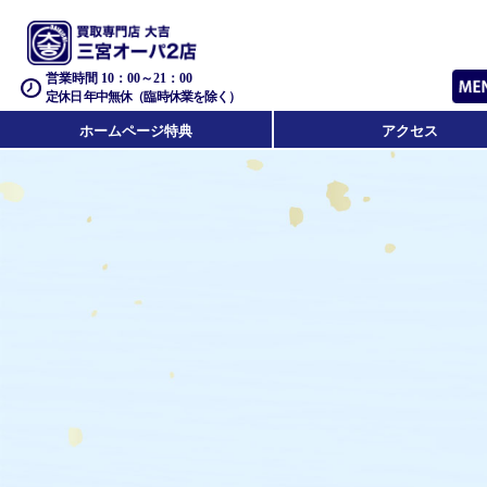
営業時間 10：00～21：00
定休日 年中無休（臨時休業を除く）
ホームページ特典
アクセス