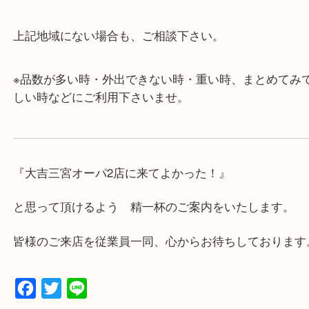
・査定中に外出可能です。ショッピングやランチ等
み下さい。
・三宮駅の地下を通って頂ければ天候に左右されず
けます。
・近隣にコインパーキングが多数あるので、お車で
にも便利です。
・店舗には珍しく10時から21時まで営業してますの
帰りにもお立ち寄り可能です。
・年中無休です！年末年始も営業しております！急