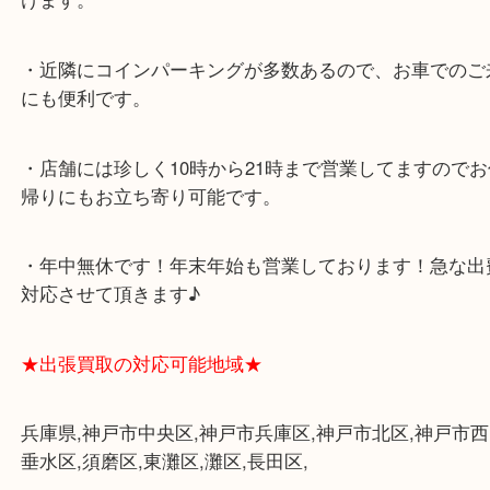
★当店の特徴★
・飲食店、大型本屋、占い、有名ショップがあるシ
グモール内にあります。
・査定中に外出可能です。ショッピングやランチ等
み下さい。
・三宮駅の地下を通って頂ければ天候に左右されず
けます。
・近隣にコインパーキングが多数あるので、お車で
にも便利です。