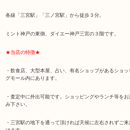
★最寄り駅★
各線「三宮駅」「三ノ宮駅」から徒歩３分。
ミント神戸の東側、ダイエー神戸三宮の３階です。