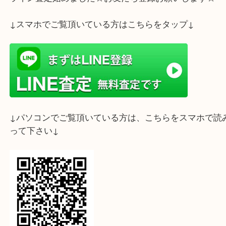
当店ではダイヤモンドをはじめとした、サファイヤやエメラルドな
ジュエリーも買取強化しております。
鑑定書や鑑別書が無くても１点ずつ丁寧に査定いたします。
ご自宅に眠ったままの大切な貴金属、ジュエリーがございましたら
三ノ宮駅直結・駅近の買取大吉三宮オーパ2店へお寄りくださいませ
ホームページ特典は下記バナーよりご確認ください