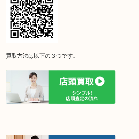
当店ではダイヤモンドをはじめとした、サファイヤやエメラルドな
ジュエリーも買取強化しております。
鑑定書や鑑別書が無くても１点ずつ丁寧に査定いたします。
ご自宅に眠ったままの大切な貴金属、ジュエリーがございましたら
三ノ宮駅直結・駅近の買取大吉三宮オーパ2店へお寄りくださいませ
ホームページ特典は下記バナーよりご確認ください