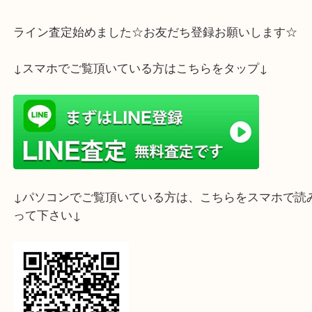
ホームページ特典は下記バナーよりご確認ください
ライン査定始めました☆お友だち登録お願いします
↓スマホでご覧頂いている方はこちらをタップ↓