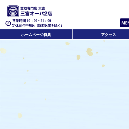
営業時間 10：00～21：00
定休日 年中無休（臨時休業を除く）
ホームページ特典
アクセス