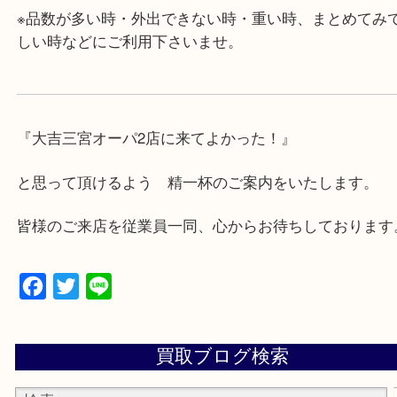
対応させて頂きます♪
★出張買取の対応可能地域★
兵庫県,神戸市中央区,神戸市兵庫区,神戸市北区,神戸
垂水区,須磨区,東灘区,灘区,長田区,
三田市,明石市,ポートアイランド,六甲アイランド,三
上記地域にない場合も、ご相談下さい。
※品数が多い時・外出できない時・重い時、まとめ
しい時などにご利用下さいませ。