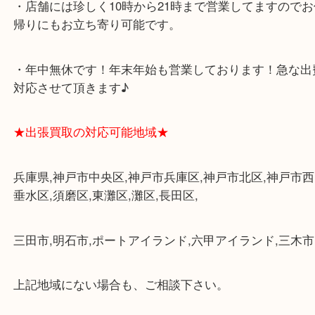
・査定中に外出可能です。ショッピングやランチ等
み下さい。
・三宮駅の地下を通って頂ければ天候に左右されず
けます。
・近隣にコインパーキングが多数あるので、お車で
にも便利です。
・店舗には珍しく10時から21時まで営業してますの
帰りにもお立ち寄り可能です。
・年中無休です！年末年始も営業しております！急