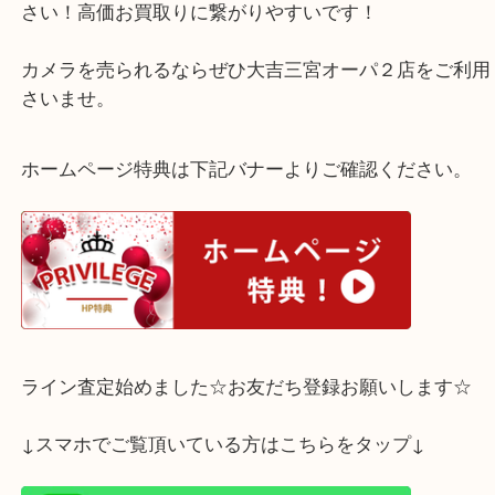
ルミックスのデジタルカメラです。
ほとんどご使用をされなかったようで綺麗な状態で
カメラは使用されないと判断をされたらお早めにお
さい！高価お買取りに繋がりやすいです！
カメラを売られるならぜひ大吉三宮オーパ２店をご
さいませ。
ホームページ特典は下記バナーよりご確認ください