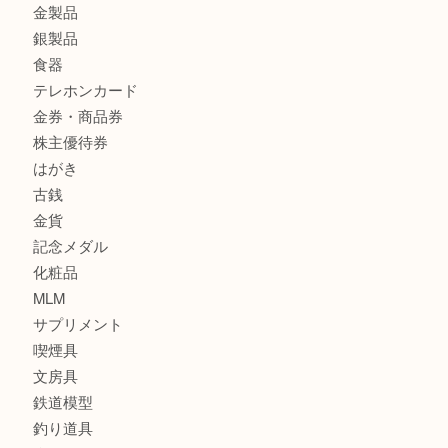
グッチ ワンショルダーバッグを三宮で売るなら買取大吉三宮
商品カテゴリ
サブマリーナ
全て
貴金属
宝石
財布
バッグ
ブランド
時計
カメラ
お酒