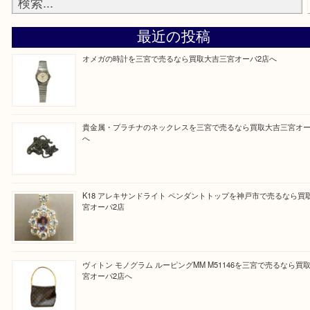
『大吉三宮オーパ2店に来てよかった！』
と思って頂けるよう 精一杯のご案内をいたします
皆様のご来店を従業員一同、心からお待ちしており
Facebook
Twitter
Line
買取ブログ検索