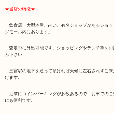
★最寄り駅★
各線「三宮駅」「三ノ宮駅」から徒歩３分。
ミント神戸の東側、ダイエー神戸三宮の３階です。
★当店の特徴★
・飲食店、大型本屋、占い、有名ショップがあるシ
グモール内にあります。