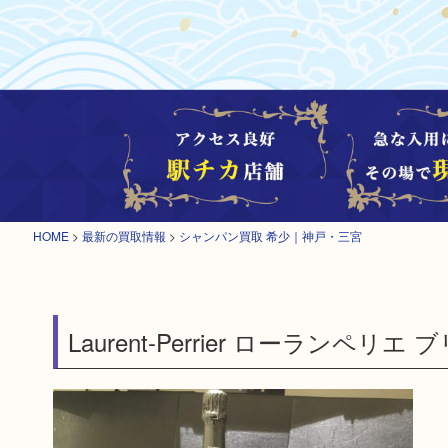
HOME
>
最新の買取情報
>
シャンパン買取 希少｜神戸・三宮
Laurent-Perrier ローランペリ