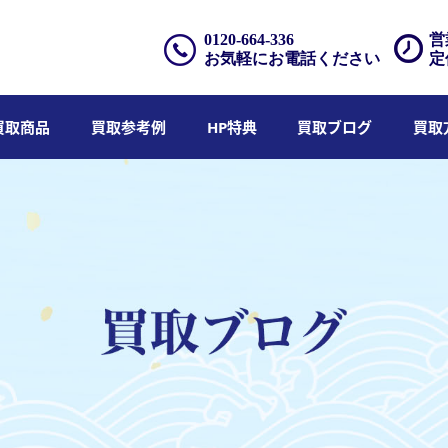
0120-664-336
営
お気軽にお電話ください
定
買取商品
買取参考例
HP特典
買取ブログ
買取