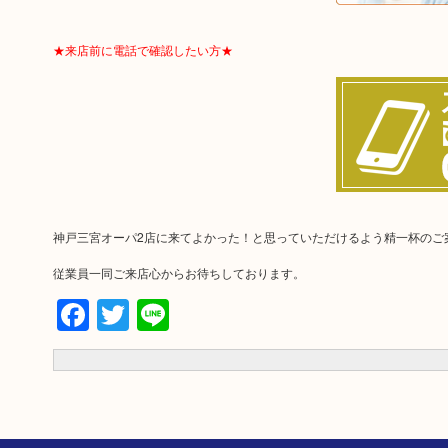
★来店前に電話で確認したい方★
神戸三宮オーパ2店に来てよかった！と思っていただけるよう精一杯のご
従業員一同ご来店心からお待ちしております。
Facebook
Twitter
Line