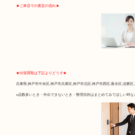
★ご来店での査定の流れ★
★出張買取は下記よりどうぞ★
兵庫県,神戸市中央区,神戸市兵庫区,神戸市北区,神戸市西区,垂水区,須磨区
※品数多いとき・外出できないとき・整理目的はまとめてみてほしい時な