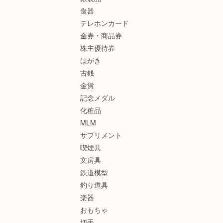
食器
テレホンカード
金券・商品券
株主優待券
はがき
古銭
金貨
記念メダル
化粧品
MLM
サプリメント
喫煙具
文房具
鉄道模型
釣り道具
楽器
おもちゃ
切手