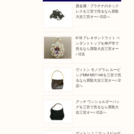
貴金属・プラチナのネック
レスを三宮で売るなら買取
大吉三宮オーパ2店へ
K18 アレキサンドライト ペ
ンダントトップを神戸市で
売るなら買取大吉三宮オー
パ2店
ヴィトン モノグラム ルーピ
ングMM M51146を三宮で売
るなら買取大吉三宮オーパ2
店へ
グッチ ワンショルダーバッ
グを三宮で売るなら買取大
吉三宮オーパ2店へ
ヴィトン ミニラン スピーデ