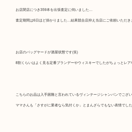
お店閉店につき359本を出張査定に伺いました…
査定期間は6日ほど掛かりました…結果競合店抑え当店にご依頼いただき
お店のバッグヤードが酒屋状態です(笑)
8割くらいはよく見る定番ブランデーやウィスキーでしたがちょっとレア
こちらのお品は入手困難と言われているヴィンテージシャンパンでござ
ママさんも「さすがに業者なら気付くか」とまんざらでもない表情でし