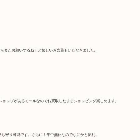
からまたお願いするね！と嬉しいお言葉もいただきました。
ショップがあるモールなのでお買取したままショッピング楽しめます。
お立ち寄り可能です。さらに！年中無休なのでなにかと便利。