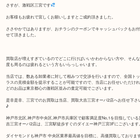
より高ければもうこちらで決めます！と仰って頂きますと。
もちろん当店も力の見せ所でございますので、自身の金額でご提示
ました！
結構大差かと思ったんですが、わずかに当店が勝っている程度(;^ω^)
さすが、激戦区三宮です
お客様もお疲れで宜しくお願いしますとご成約頂きました。
ささやかではありますが、おチラシのクーポンでキャッシュバック
せて頂きました。
買取店が増えすぎているのでどこに行けばいいかわからない方や、
度も周るのは疲れるという方もいらっしゃいます。
当店では、数ある卸業者に対して相みつで交渉を行いますので、全
ラスの見積金額を提示することが可能ですので、当店にお任せいた
どのお品は東京都心の激戦区並みの査定可能でございます。