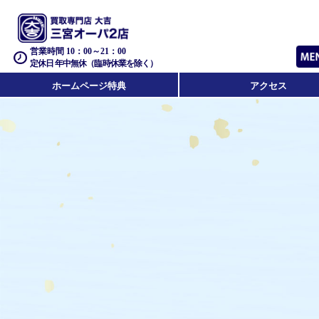
営業時間 10：00～21：00
定休日 年中無休（臨時休業を除く）
ホームページ特典
アクセス