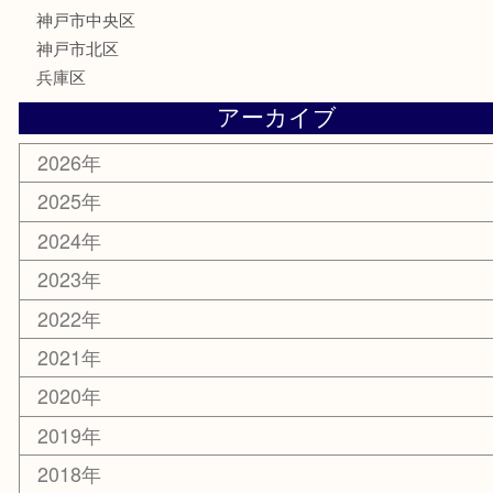
喫煙具
文房具
鉄道模型
釣り道具
楽器
おもちゃ
切手
その他
お知らせ
コラム
エリアカテゴリ
三宮
神戸市
神戸市中央区
神戸市北区
兵庫区