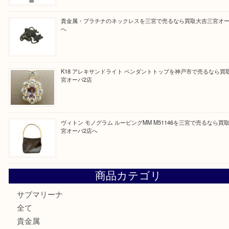
最近の投稿
PT850/K18 ピンクダイヤモンド ペンダントトップを神戸
取大吉三宮オーパ2店
オメガの時計を三宮で売るなら買取大吉三宮オーパ2店へ
貴金属・プラチナのネックレスを三宮で売るなら買取大吉三
へ
K18 アレキサンドライト ペンダントトップを神戸市で売る
宮オーパ2店