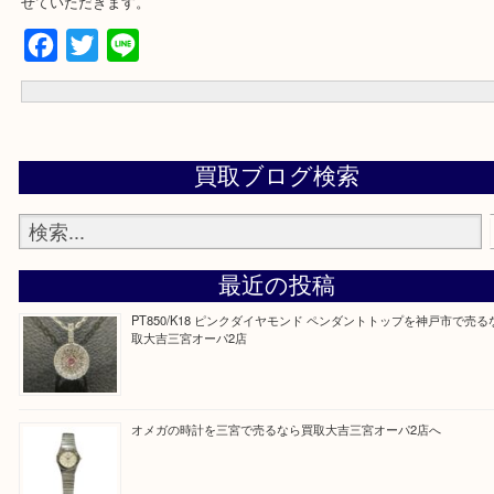
☆お問合せは下記よりどうぞ☆
電話
出張買取フォーム
宅配買取フォーム
よくあるご質問集
大吉の三宮オーパ2店に来てよかった！そう思っていただけるよう丁
せていただきます。
Facebook
Twitter
Line
買取ブログ検索