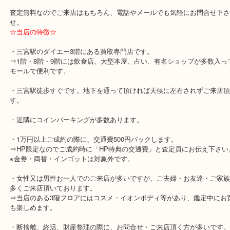
是非是非、三宮でのお買取は当店、買取大吉三宮オーパ2店へお任せ
♪
神戸市北区,神戸市中央区,神戸市兵庫区で顧客満足度No,1を目指し
吉三宮オーパ2店は、三宮駅徒歩すぐのダイエー神戸三宮3Fにござ
ダイヤモンドも神戸市 中央区業界最高値を目標に、高価買取してお
査定無料なのでご来店はもちろん、電話やメールでも気軽にお問合
せ。
☆当店の特徴☆
・三宮駅のダイエー3階にある買取専門店です。
⇒1階・8階・9階には飲食店、大型本屋、占い、有名ショップが多
モールで便利です。
・三宮駅徒歩すぐです。地下を通って頂ければ天候に左右されずご
す。
・近隣にコインパーキングが多数あります。