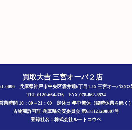
買取大吉 三宮オーパ２店
51-0096 兵庫県神戸市中央区雲井通6丁目1-15 三宮オーパ2
TEL 0120-664-336 FAX 078-862-3534
営業時間 10：00～21：00
定休日 年中無休（臨時休業を除く
古物商許可証
兵庫県公安委員会 第631121200007号
登録社名：株式会社ルートコウベ