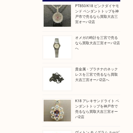
PT850/K18 ピンクダイヤモ
ンド ペンダントトップを神
戸市で売るなら買取大吉三
宮オーパ2店
オメガの時計を三宮で売る
なら買取大吉三宮オーパ2店
へ
貴金属・プラチナのネック
レスを三宮で売るなら買取
大吉三宮オーパ2店へ
K18 アレキサンドライト ペ
ンダントトップを神戸市で
売るなら買取大吉三宮オー
パ2店
ヴィトン モノグラム ルーピ