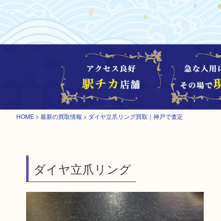
HOME
>
最新の買取情報
>
ダイヤ立爪リング買取｜神戸で査定
ダイヤ立爪リング