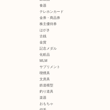
食器
テレホンカード
金券・商品券
株主優待券
はがき
古銭
金貨
記念メダル
化粧品
MLM
サプリメント
喫煙具
文房具
鉄道模型
釣り道具
楽器
おもちゃ
切手