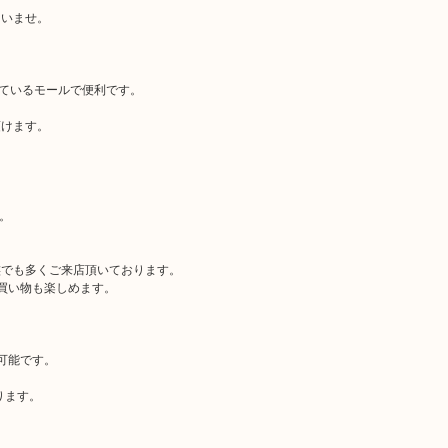
さいませ。
っているモールで便利です。
頂けます。
。
族でも多くご来店頂いております。
買い物も楽しめます。
。
可能です。
ります。