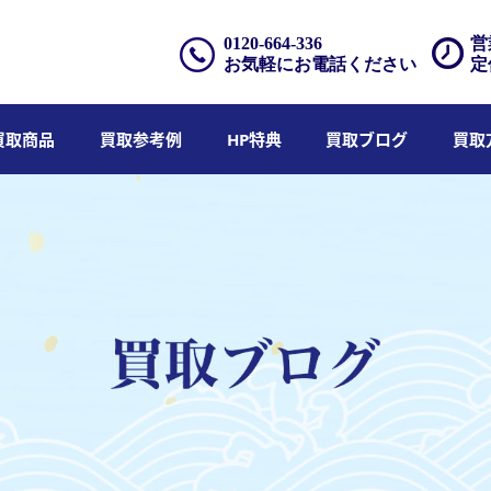
0120-664-336
営
お気軽にお電話ください
定
買取商品
買取参考例
HP特典
買取ブログ
買取