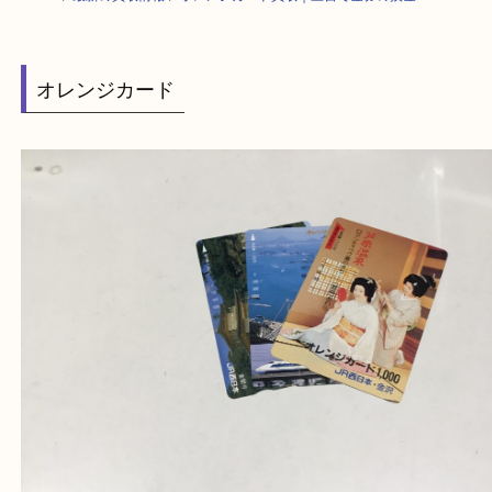
HOME
>
最新の買取情報
>
オレンジカード買取｜三宮で金券の換金
オレンジカード