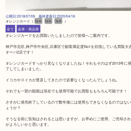
公開日:2018/07/09 最終更新日:2020/04/16
オレンジカード
（
N/A
N/A
N/A
）
全て
金券・商品券
オレンジカードをお買取いたしましたので皆様へご案内です。
神戸市北区,神戸市中央区,兵庫区で顧客満足度No1を目指している
オーパ2店です！
オレンジカードすっかり見なくなりましたね！それもそのはず2013
了してしまいました。
イコカやスイカが普及してきたので必要なくなったんでしょうね。
それでも一部の額面は現在でも使用可能でお買取ももちろん可能で