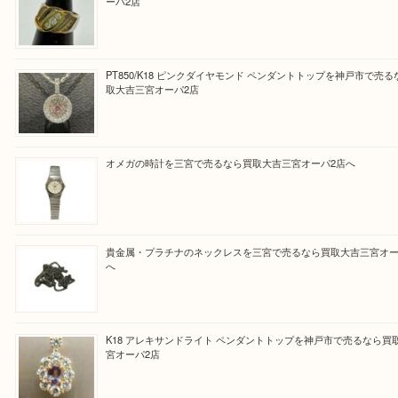
買取ブログ検索
最近の投稿
K18/Pt900 ダイヤモンド コンビリングを神戸市で売るな
ーパ2店
PT850/K18 ピンクダイヤモンド ペンダントトップを神戸
取大吉三宮オーパ2店
オメガの時計を三宮で売るなら買取大吉三宮オーパ2店へ