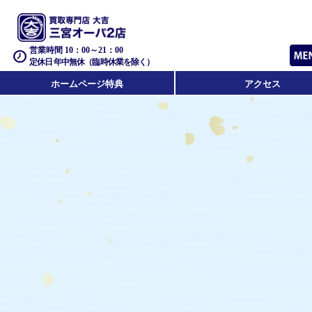
営業時間 10：00～21：00
定休日 年中無休（臨時休業を除く）
ホームページ特典
アクセス