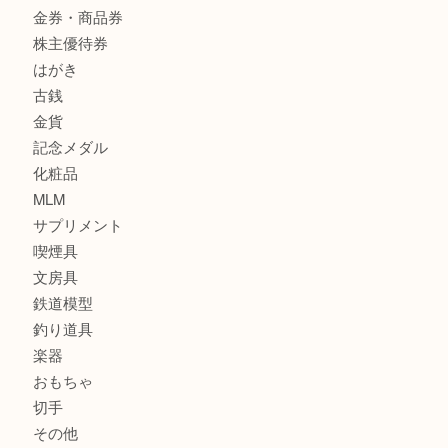
財布
バッグ
ブランド
時計
カメラ
お酒
骨董品
金製品
銀製品
食器
テレホンカード
金券・商品券
株主優待券
はがき
古銭
金貨