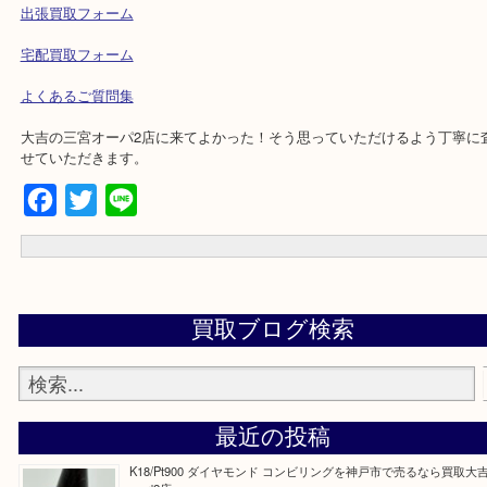
☆出張買取エリアのご紹介☆
兵庫県,神戸市中央区,神戸市兵庫区,神戸市北区,神戸市西区,垂水区,
市,ポートアイランド,六甲アイランド,三木市
☆お問合せは下記よりどうぞ☆
電話
出張買取フォーム
宅配買取フォーム
よくあるご質問集
大吉の三宮オーパ2店に来てよかった！そう思っていただけるよう丁
せていただきます。
Facebook
Twitter
Line