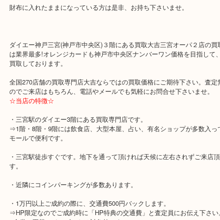
さすがに発売終了しているので数年後には使用もできなくなるので
ょうか？
そうなる前に告知はされるとは思いますが、お早めにご使用、ご売
がよろしいかと思います。
財布に入れたままになっている方は是非、お持ち下さいませ。
ダイエー神戸三宮(神戸市中央区)３階にある買取大吉三宮オーパ２
は業界最多!オレンジカードも神戸市中央区ナンバーワン価格を目指
買取しております。
全国270店舗の買取専門店大吉ならではの買取価格にご期待下さい
のでご来店はもちろん、電話やメールでも気軽にお問合せ下さいま
☆当店の特徴☆
・三宮駅のダイエー3階にある買取専門店です。
⇒1階・8階・9階には飲食店、大型本屋、占い、有名ショップが多
モールで便利です。