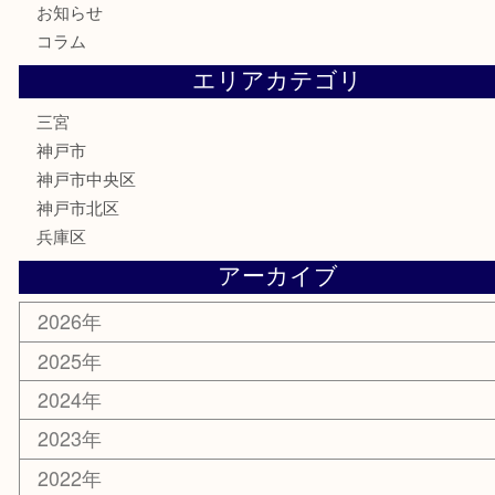
記念メダル
化粧品
MLM
サプリメント
喫煙具
文房具
鉄道模型
釣り道具
楽器
おもちゃ
切手
その他
お知らせ
コラム
エリアカテゴリ