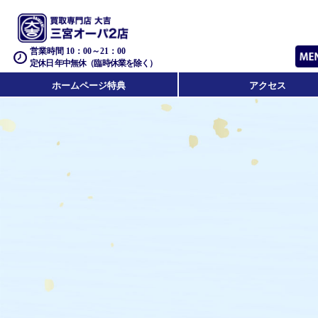
営業時間 10：00～21：00
定休日 年中無休（臨時休業を除く）
ホームページ特典
アクセス