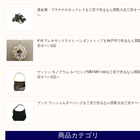
最近の投稿
オメガの時計を三宮で売るなら買取大吉三宮オーパ2店へ
貴金属・プラチナのネックレスを三宮で売るなら買取大吉三
へ
K18 アレキサンドライト ペンダントトップを神戸市で売る
宮オーパ2店