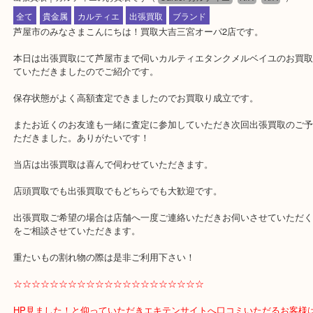
公開日:2018/04/13 最終更新日:2020/04/16
出張買取｜カルティエのお買取です
（
Cartier カルティエ
N/A
N/A
全て
貴金属
カルティエ
出張買取
ブランド
芦屋市のみなさまこんにちは！買取大吉三宮オーパ2店です。
本日は出張買取にて芦屋市まで伺いカルティエタンクメルベイユの
ていただきましたのでご紹介です。
保存状態がよく高額査定できましたのでお買取り成立です。
またお近くのお友達も一緒に査定に参加していただき次回出張買取
ただきました。ありがたいです！
当店は出張買取は喜んで伺わせていただきます。
店頭買取でも出張買取でもどちらでも大歓迎です。