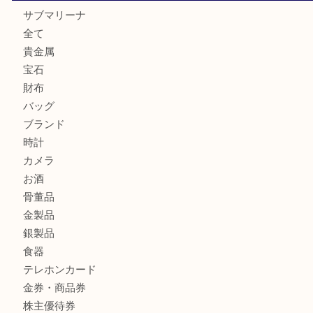
ヴィトン モノグラム ルーピングMM M51146を三宮で売る
宮オーパ2店へ
グッチ ワンショルダーバッグを三宮で売るなら買取大吉三宮
商品カテゴリ
サブマリーナ
全て
貴金属
宝石
財布
バッグ
ブランド