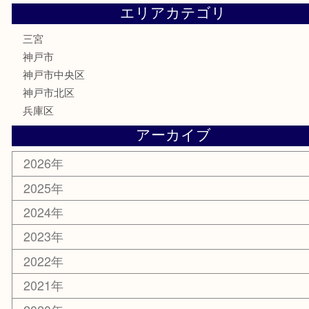
サプリメント
喫煙具
文房具
鉄道模型
釣り道具
楽器
おもちゃ
切手
その他
お知らせ
コラム
エリアカテゴリ
三宮
神戸市
神戸市中央区
神戸市北区