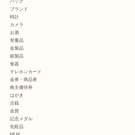
商品カテゴリ
サブマリーナ
全て
貴金属
宝石
財布
バッグ
ブランド
時計
カメラ
お酒
骨董品
金製品
銀製品