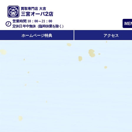
営業時間 10：00～21：00
定休日 年中無休（臨時休業を除く）
ホームページ特典
アクセス