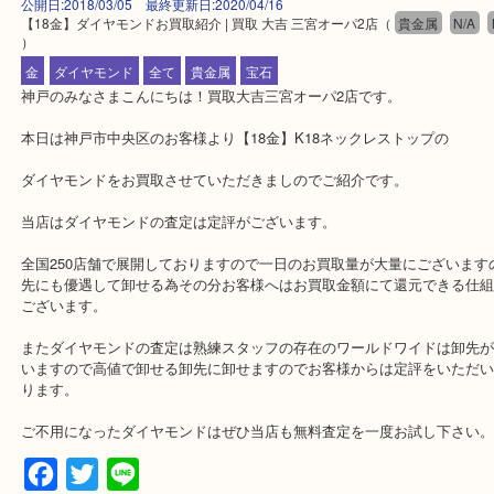
公開日:2018/03/05 最終更新日:2020/04/16
【18金】ダイヤモンドお買取紹介 | 買取 大吉 三宮オーパ2店
（
貴金属
）
金
ダイヤモンド
全て
貴金属
宝石
神戸のみなさまこんにちは！買取大吉三宮オーパ2店です。
本日は神戸市中央区のお客様より【18金】K18ネックレストップの
ダイヤモンドをお買取させていただきましのでご紹介です。
当店はダイヤモンドの査定は定評がございます。
全国250店舗で展開しておりますので一日のお買取量が大量にござ
先にも優遇して卸せる為その分お客様へはお買取金額にて還元でき
ございます。