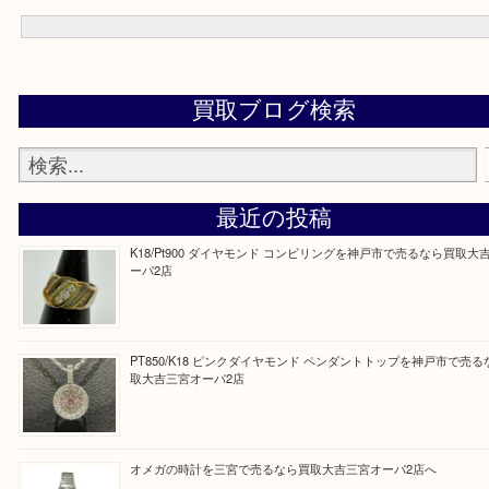
またダイヤモンドの査定は熟練スタッフの存在のワールドワイドは
いますので高値で卸せる卸先に卸せますのでお客様からは定評をい
ります。
ご不用になったダイヤモンドはぜひ当店も無料査定を一度お試し下
Facebook
Twitter
Line
買取ブログ検索
最近の投稿
K18/Pt900 ダイヤモンド コンビリングを神戸市で売るな
ーパ2店