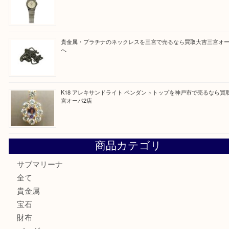
PT850/K18 ピンクダイヤモンド ペンダントトップを神戸
取大吉三宮オーパ2店
オメガの時計を三宮で売るなら買取大吉三宮オーパ2店へ
貴金属・プラチナのネックレスを三宮で売るなら買取大吉三
へ
K18 アレキサンドライト ペンダントトップを神戸市で売る
宮オーパ2店