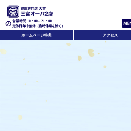
営業時間 10：00～21：00
定休日 年中無休（臨時休業を除く）
ホームページ特典
アクセス