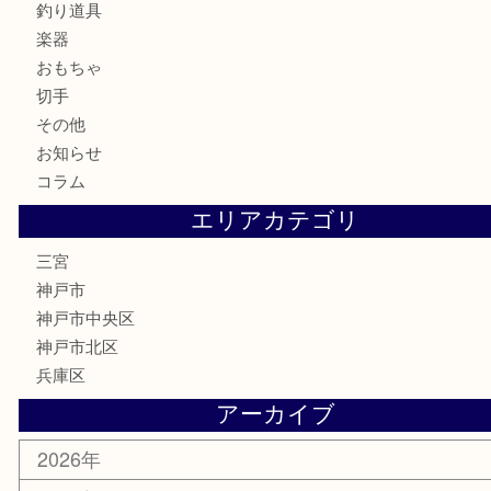
古銭
金貨
記念メダル
化粧品
MLM
サプリメント
喫煙具
文房具
鉄道模型
釣り道具
楽器
おもちゃ
切手
その他
お知らせ
コラム