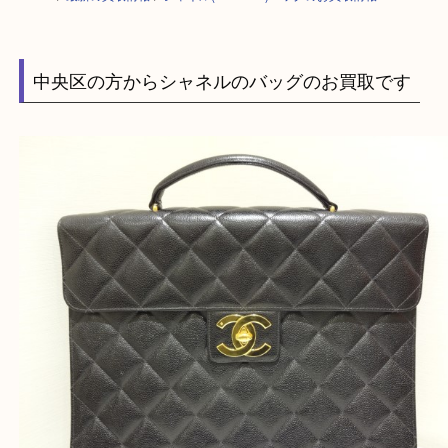
HOME
>
最新の買取情報
>
シャネル(CHANEL)バッグのお買取情報
中央区の方からシャネルのバッグのお買取です