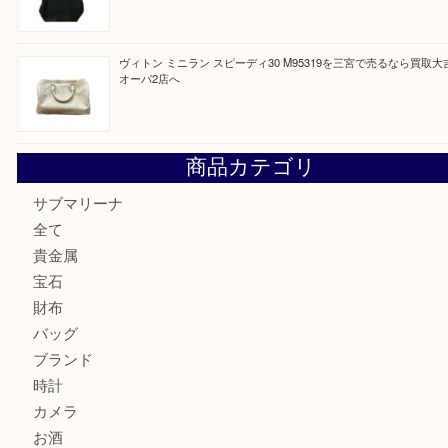
ヴィトン モノグラム ルーピングMM M51146を三宮で売る
宮オーパ2店へ
グッチ ワンショルダーバッグを三宮で売るなら買取大吉三宮
ヴィトン ミニラン スピーディ30 M95319を三宮で売るな
オーパ2店へ
商品カテゴリ
サブマリーナ