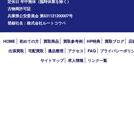
2021年
2020年
2019年
2018年
2017年
買取大吉 三宮オーパ２店
〒651-0096 兵庫県神戸市中央区雲井通6丁目1-15 三宮オーパ2
TEL 0120-664-336 FAX 078-862-3534
営業時間 10：00～21：00
定休日 年中無休（臨時休業を除く）
古物商許可証
兵庫県公安委員会 第631121200007号
登録社名：株式会社ルートコウベ