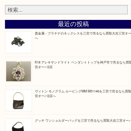
Facebook
Twitter
Line
買取ブログ検索
最近の投稿
貴金属・プラチナのネックレスを三宮で売るなら買取大吉三
へ
K18 アレキサンドライト ペンダントトップを神戸市で売る
宮オーパ2店