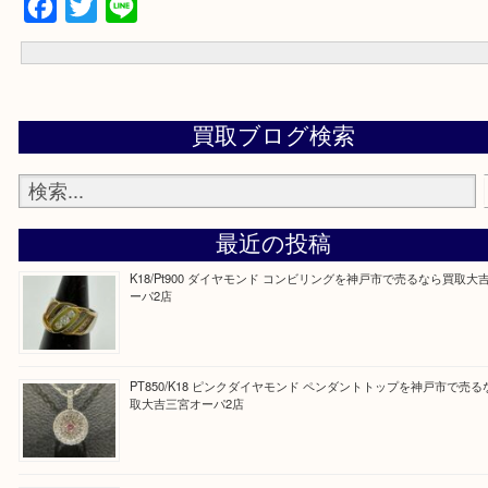
★来店前に電話で確認したい方★
買取大吉の神戸三宮オーパ2店に来てよかった！と思っていただける
のご案内させて頂きます。
従業員一同ご来店心からお待ちしております。
Facebook
Twitter
Line