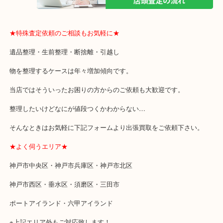
・近隣にコインパーキングが多数あるのでお車でのご来店にも便利
・店舗には珍しく10時から21時まで営業してますのでお仕事帰りに
り可能です。さらに！年中無休なのでなにかと便利。
★ご来店での査定の流れ★
★特殊査定依頼のご相談もお気軽に★
遺品整理・生前整理・断捨離・引越し
物を整理するケースは年々増加傾向です。
当店ではそういったお困りの方からのご依頼も大歓迎です。