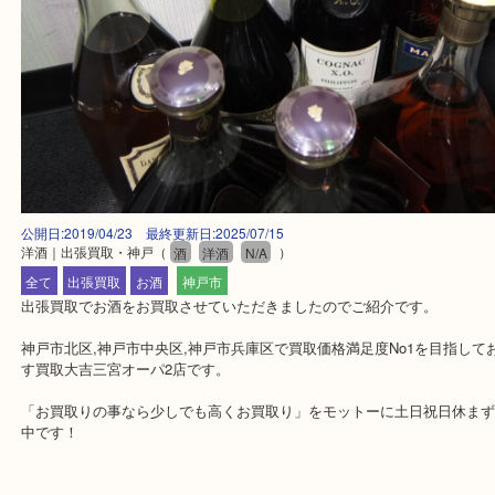
公開日:2019/04/23 最終更新日:2025/07/15
洋酒｜出張買取・神戸
（
酒
洋酒
N/A
）
全て
出張買取
お酒
神戸市
出張買取でお酒をお買取させていただきましたのでご紹介です。