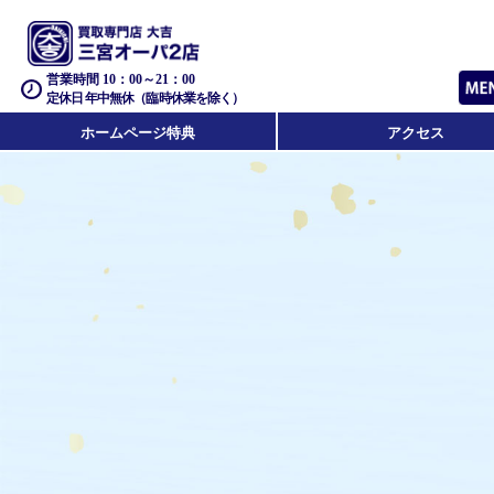
営業時間 10：00～21：00
定休日 年中無休（臨時休業を除く）
ホームページ特典
アクセス