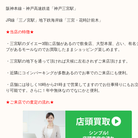
お酒を飲まない方には、これだけの本数を保管するのも大変ですし
くにも重くて重労働。
そんな時には 大吉三宮オーパ２店！
出張買取にも力を入れております。
お電話一本でかけつけます。
★最寄り駅のご紹介★
阪神本線・神戸高速鉄道「神戸三宮駅」
JR線「三ノ宮駅」地下鉄海岸線「三宮・花時計前木」
★当店の特徴★
・三宮駅のダイエー3階に店舗があるので飲食店、大型本屋、占い、
プがあるモールなのでお買取したままショッピング楽しめます。
・三宮駅の地下を通って頂ければ天候に左右されずご来店頂けます