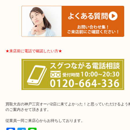
★宅配買取は下記よりどうぞ★
★お客様からよく頂くご質問集★