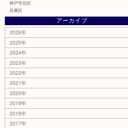
MLM
サプリメント
喫煙具
文房具
鉄道模型
釣り道具
楽器
おもちゃ
切手
その他
お知らせ
コラム
エリアカテゴリ
三宮
神戸市