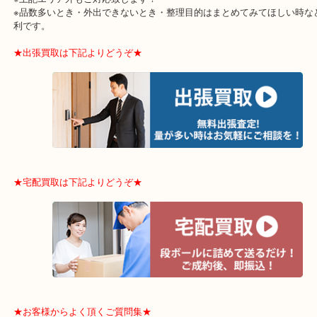
整理したいけどなにが値段つくかわからない…
そんなときはお気軽に下記フォームより出張買取をご依頼下さい。
★よく伺うエリア★
神戸市中央区・神戸市兵庫区・神戸市北区
神戸市西区・垂水区・須磨区・三田市
ポートアイランド・六甲アイランド
※上記エリア外もご対応致します！
※品数多いとき・外出できないとき・整理目的はまとめてみてほし
利です。
★出張買取は下記よりどうぞ★