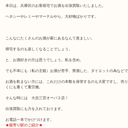
神戸市北区,神戸市中央区,神戸市兵庫区で買取価格満足度No1を目
す買取大吉三宮オーパ2店です。
「お買取りの事なら少しでも高くお買取り」をモットーに土日祝日
中です！
本日は、兵庫区のお客様宅でお酒を出張買取いたしました。
ヘネシーやレミーやマーテルやら。大好物ばかりです。
こんなにたくさんのお酒が家にあるなんて羨ましい。
帰宅するのも楽しくなることでしょう。
と、お酒好きの方は思うでしょう。私を含め。
でも不幸にも（私の主観）お酒が苦手、禁酒した、ダイエットの為