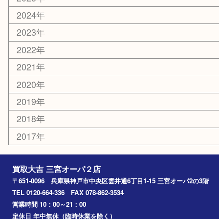
切手
その他
お知らせ
コラム
エリアカテゴリ
三宮
神戸市
神戸市中央区
神戸市北区
兵庫区
アーカイブ
2026年
2025年
2024年