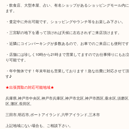
★最寄り駅★
各線「三宮駅」「三ノ宮駅」から徒歩３分。
ミント神戸の東側、ダイエー神戸三宮の３階です。
★当店の特徴★
・飲食店、大型本屋、占い、有名ショップがあるショッピングモー
ます。
・査定中に外出可能です。ショッピングやランチ等をお楽しみ下さ
・三宮駅の地下を通って頂ければ天候に左右されずご来店頂けます
・近隣にコインパーキングが多数あるので、お車でのご来店にも便
・店舗には珍しく10時から21時まで営業してますのでお仕事帰りに
り可能です。