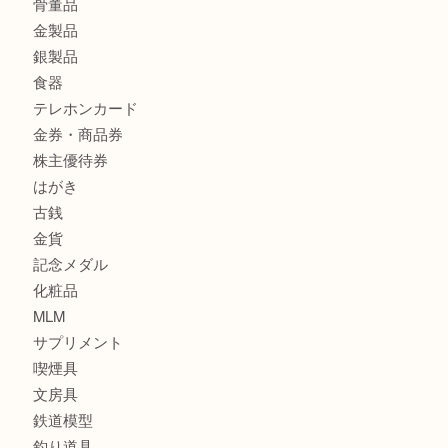
商品カテゴリ
サブマリーナ
全て
貴金属
宝石
財布
バッグ
ブランド
時計
カメラ
お酒
骨董品
金製品
銀製品
食器