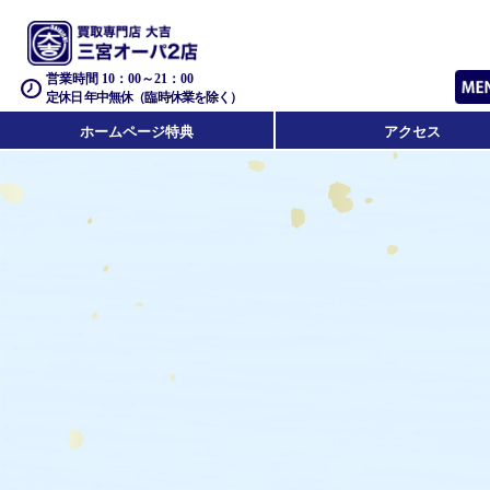
営業時間 10：00～21：00
定休日 年中無休（臨時休業を除く）
ホームページ特典
アクセス