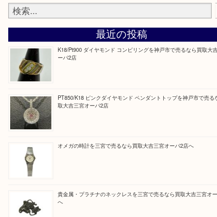
と思って頂けるよう 精一杯のご案内をいたします
皆様のご来店を従業員一同、心からお待ちしており
Facebook
Twitter
Line
買取ブログ検索
最近の投稿
K18/Pt900 ダイヤモンド コンビリングを神戸市で売るな
ーパ2店