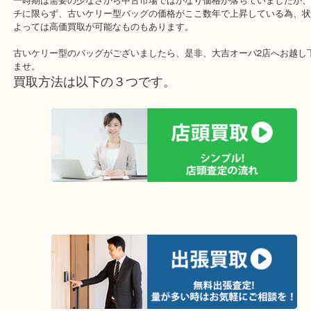
良くあります。
フォーマルで使う為、使用する機会も少ないみたいですねぇ～
一時期は需要の少なさから中古市場ではかなり価格が落ちていまし
チに限らず、古いケリー型バッグの価格がここ数年で上昇している
よっては高価買取が可能なものもあります。
古いケリー型のバッグがございましたら、是非、大吉オーパ2店へお
ませ。
買取方法は以下の３つです。