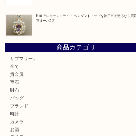
PT850/K18 ピンクダイヤモンド ペンダントトップを神戸
取大吉三宮オーパ2店
オメガの時計を三宮で売るなら買取大吉三宮オーパ2店へ
貴金属・プラチナのネックレスを三宮で売るなら買取大吉三
へ
K18 アレキサンドライト ペンダントトップを神戸市で売る
宮オーパ2店