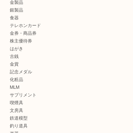
商品カテゴリ
サブマリーナ
全て
貴金属
宝石
財布
バッグ
ブランド
時計
カメラ
お酒
骨董品
金製品
銀製品
食器