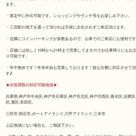
★最寄り駅★
各線「三宮駅」「三ノ宮駅」から徒歩３分。
ミント神戸の東側、ダイエー神戸三宮の３階です。
★当店の特徴★
・飲食店、大型本屋、占い、有名ショップがあるショッピングモー
ます。
・査定中に外出可能です。ショッピングやランチ等をお楽しみ下さ
・三宮駅の地下を通って頂ければ天候に左右されずご来店頂けます
・近隣にコインパーキングが多数あるので、お車でのご来店にも便
・店舗には珍しく10時から21時まで営業してますのでお仕事帰りに
り可能です。