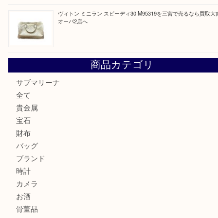
K18 アレキサンドライト ペンダントトップを神戸市で売る
宮オーパ2店
ヴィトン モノグラム ルーピングMM M51146を三宮で売る
宮オーパ2店へ
グッチ ワンショルダーバッグを三宮で売るなら買取大吉三宮
ヴィトン ミニラン スピーディ30 M95319を三宮で売るな
オーパ2店へ