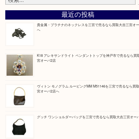
と思って頂けるよう 精一杯のご案内をいたします
皆様のご来店を従業員一同、心からお待ちしており
Facebook
Twitter
Line
買取ブログ検索
最近の投稿
貴金属・プラチナのネックレスを三宮で売るなら買取大吉三
へ