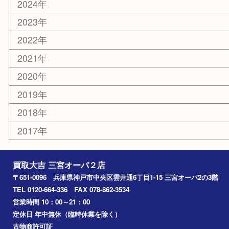
切手
その他
お知らせ
コラム
エリアカテゴリ
三宮
神戸市
神戸市中央区
神戸市北区
兵庫区
アーカイブ
2026年
2025年
2024年