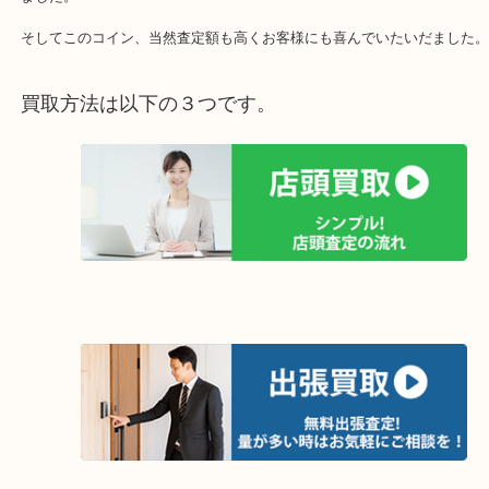
純度は、99.99%！！K24なのです！
そんなお宝をポッケにいれるなんて・・・
ジュースを買いに行くんじゃないんだから と老婆心ながら突っ込
ました。
そしてこのコイン、当然査定額も高くお客様にも喜んでいたいだま
買取方法は以下の３つです。