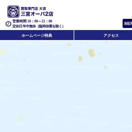
営業時間 10：00～21：00
定休日 年中無休（臨時休業を除く）
ホームページ特典
アクセス