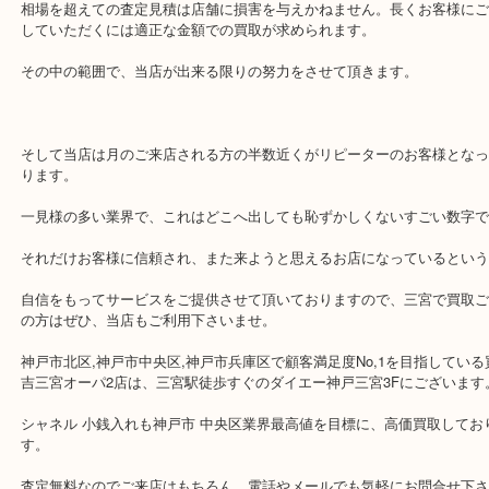
大変残念ではございますが、当店も精一杯のご提示はさせて頂いた
額にご納得いただけないようでしたら、もちろん他店で再見積もり
まいませんし、近くにもたくさん買取店はございます。
是非、高いところでお売り下さいませ。
相場を超えての査定見積は店舗に損害を与えかねません。長くお客
していただくには適正な金額での買取が求められます。
その中の範囲で、当店が出来る限りの努力をさせて頂きます。
そして当店は月のご来店される方の半数近くがリピーターのお客様
ります。
一見様の多い業界で、これはどこへ出しても恥ずかしくないすごい
それだけお客様に信頼され、また来ようと思えるお店になっている
自信をもってサービスをご提供させて頂いておりますので、三宮で