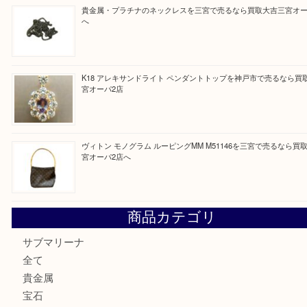
最近の投稿
PT850/K18 ピンクダイヤモンド ペンダントトップを神戸
取大吉三宮オーパ2店
オメガの時計を三宮で売るなら買取大吉三宮オーパ2店へ
貴金属・プラチナのネックレスを三宮で売るなら買取大吉三
へ
K18 アレキサンドライト ペンダントトップを神戸市で売る
宮オーパ2店