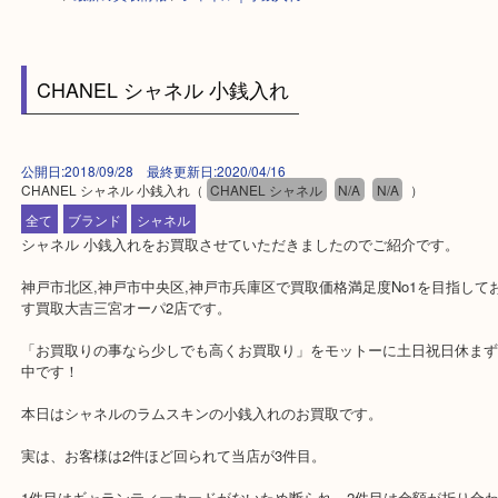
HOME
>
最新の買取情報
>
シャネル｜小銭入れ
CHANEL シャネル 小銭入れ
公開日:2018/09/28 最終更新日:2020/04/16
CHANEL シャネル 小銭入れ
（
CHANEL シャネル
N/A
N/A
）
全て
ブランド
シャネル
シャネル 小銭入れをお買取させていただきましたのでご紹介です。
神戸市北区,神戸市中央区,神戸市兵庫区で買取価格満足度No1を目
す買取大吉三宮オーパ2店です。
「お買取りの事なら少しでも高くお買取り」をモットーに土日祝日
中です！