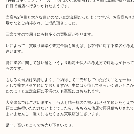
本日はシャネルのラムスキンの小銭入れのお買取です。
実は、お客様は2件ほど回られて当店が3件目。
1件目はギャランティーカードがないため断られ、2件目は金額が折
件目で当店へ行きつかれたようです。
当店も2件目と大きな違いのない査定金額だったようですが、お客様
場かなとご納得され、ご成約頂きました。
三宮ですので周りにも数多くの買取店があります。
店によって、買取り基準や査定金額も違えば、お客様に対する接客
違います。
特に接客に関しては店舗というより鑑定士個人の考え方で対応も変
ものです。
もちろん当店は気持ちよく、ご納得してご売却していただくことを
えして接客させて頂いておりますが、中には期待してせっかく遠い
たのに！と査定金額に不満の方も実際にはおられます。