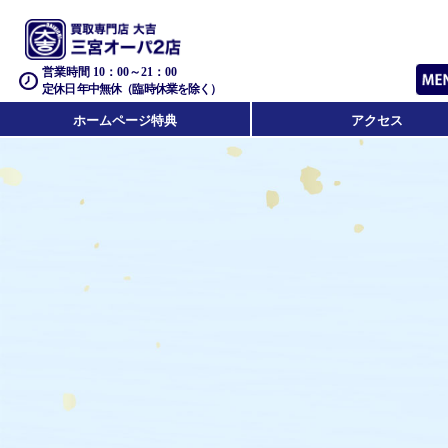
営業時間 10：00～21：00
定休日 年中無休（臨時休業を除く）
ホームページ特典
アクセス