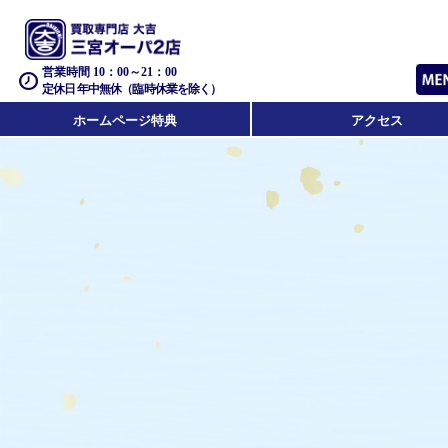
営業時間 10：00～21：00
定休日 年中無休（臨時休業を除く）
ホームページ特典
アクセス