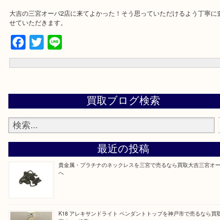
市,ポートアイランド,六甲アイランド,三木市
☆お問合せは下記よりどうぞ☆
電話
出張買取フォーム
宅配買取フォーム
よくあるご質問集
大吉の三宮オーパ2店に来てよかった！そう思っていただけるよう丁
せていただきます。
Facebook
Twitter
Line