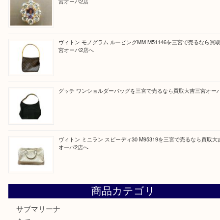
買取ブログ検索
最近の投稿
貴金属・プラチナのネックレスを三宮で売るなら買取大吉三
へ
K18 アレキサンドライト ペンダントトップを神戸市で売る
宮オーパ2店
ヴィトン モノグラム ルーピングMM M51146を三宮で売る
宮オーパ2店へ