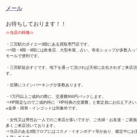
神戸市中央区・神戸市兵庫区・神戸市北区・神戸
☆お問合せは下記よりどうぞ☆
電話
メール
お待ちしております！！
☆当店の特徴☆
・三宮駅のダイエー3階にある買取専門店です。
⇒1階・8階・9階には飲食店、大型本屋、占い、有名ショップが多
モールで便利です。
・三宮駅徒歩すぐです。地下を通って頂ければ天候に左右されずご
す。