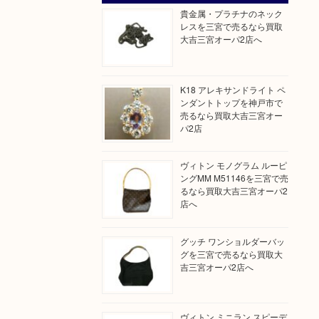
貴金属・プラチナのネック
レスを三宮で売るなら買取
大吉三宮オーパ2店へ
K18 アレキサンドライト ペ
ンダントトップを神戸市で
売るなら買取大吉三宮オー
パ2店
ヴィトン モノグラム ルーピ
ングMM M51146を三宮で売
るなら買取大吉三宮オーパ2
店へ
グッチ ワンショルダーバッ
グを三宮で売るなら買取大
吉三宮オーパ2店へ
ヴィトン ミニラン スピーデ