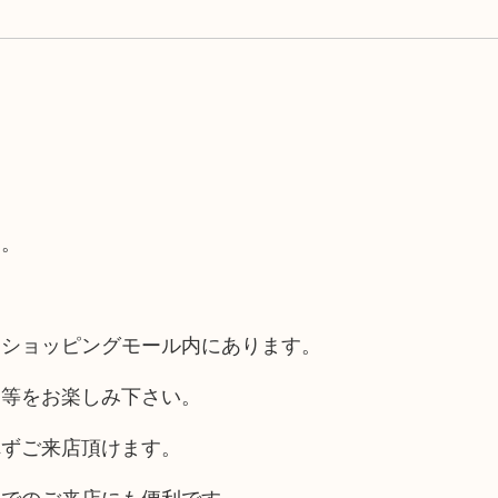
す。
るショッピングモール内にあります。
チ等をお楽しみ下さい。
れずご来店頂けます。
車でのご来店にも便利です。