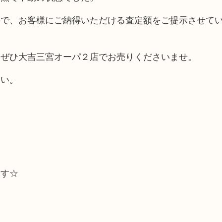
ので、お客様にご納得いただける査定額をご提示させて
らぜひ大吉三宮オーパ２店でお売りくださいませ。
さい。
ます☆