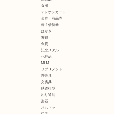
食器
テレホンカード
金券・商品券
株主優待券
はがき
古銭
金貨
記念メダル
化粧品
MLM
サプリメント
喫煙具
文房具
鉄道模型
釣り道具
楽器
おもちゃ
切手