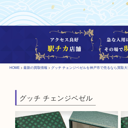
HOME
>
最新の買取情報
>
グッチ チェンジベゼルを神戸市で売るなら買取大
グッチ チェンジベゼル