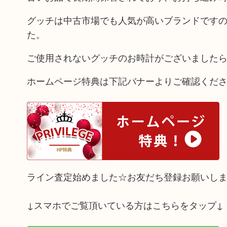
グッチは中古市場でも人気が高いブランドです
た。
ご使用されないグッチのお時計がございました
ホームページ特典は下記バナーよりご確認くだ
ライン査定始めました☆お友だち登録お願いし
↓スマホでご覧頂いている方はこちらをタップ↓