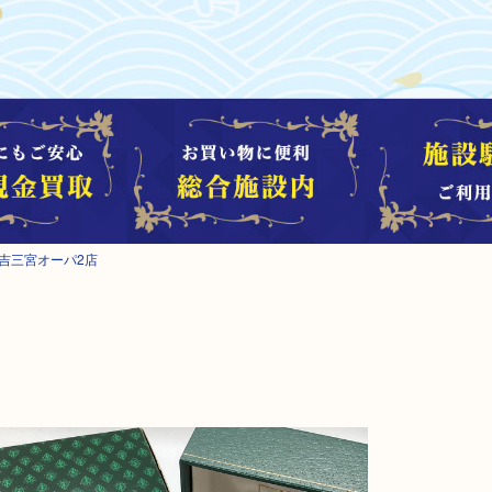
吉三宮オーパ2店