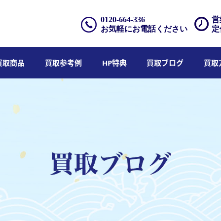
0120-664-336
営
お気軽にお電話ください
定
買取商品
買取参考例
HP特典
買取ブログ
買取