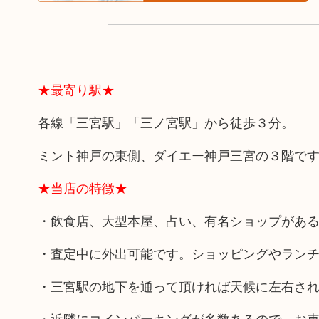
★最寄り駅★
各線「三宮駅」「三ノ宮駅」から徒歩３分。
ミント神戸の東側、ダイエー神戸三宮の３階で
★当店の特徴★
・飲食店、大型本屋、占い、有名ショップがあ
・査定中に外出可能です。ショッピングやラン
・三宮駅の地下を通って頂ければ天候に左右さ
・近隣にコインパーキングが多数あるので、お