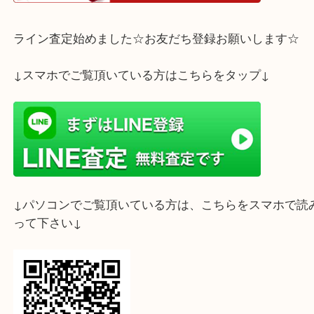
ホームページ特典は下記バナーよりご確認ください
ライン査定始めました☆お友だち登録お願いします
↓スマホでご覧頂いている方はこちらをタップ↓