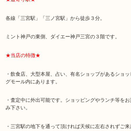
★最寄り駅★
各線「三宮駅」「三ノ宮駅」から徒歩３分。
ミント神戸の東側、ダイエー神戸三宮の３階です。