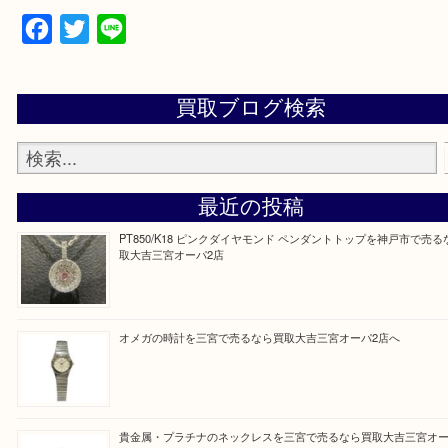
上記地域にない場合も、ご相談下さい。
※品数が多い時・外出できない時・重い時、まとめ
しい時などにご利用下さいませ。
『大吉三宮オーパ2店に来てよかった！』
と思って頂けるよう 精一杯のご案内をいたします
皆様のご来店を従業員一同、心からお待ちしており
Facebook
Twitter
Line