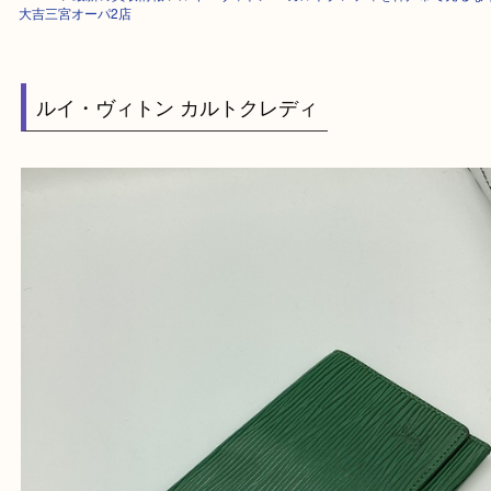
HOME
>
最新の買取情報
>
ルイ・ヴィトン カルトクレディを神戸市で
大吉三宮オーパ2店
ルイ・ヴィトン カルトクレディ