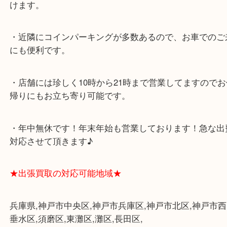
★当店の特徴★
・飲食店、大型本屋、占い、有名ショップがあるシ
グモール内にあります。
・査定中に外出可能です。ショッピングやランチ等
み下さい。
・三宮駅の地下を通って頂ければ天候に左右されず
けます。
・近隣にコインパーキングが多数あるので、お車で
にも便利です。