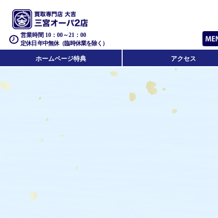
営業時間 10：00～21：00
定休日 年中無休（臨時休業を除く）
ホームページ特典
アクセス