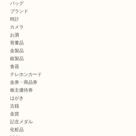
K18 アレキサンドライト ペンダントトップを神戸市で売る
宮オーパ2店
ヴィトン モノグラム ルーピングMM M51146を三宮で売る
宮オーパ2店へ
商品カテゴリ
サブマリーナ
全て
貴金属
宝石