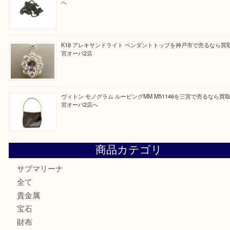
買取ブログ検索
最近の投稿
PT850/K18 ピンクダイヤモンド ペンダントトップを神戸
取大吉三宮オーパ2店
オメガの時計を三宮で売るなら買取大吉三宮オーパ2店へ
貴金属・プラチナのネックレスを三宮で売るなら買取大吉三
へ