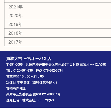
切手
その他
お知らせ
コラム
エリアカテゴリ
三宮
神戸市
神戸市中央区
神戸市北区
兵庫区
アーカイブ
2026年
2025年