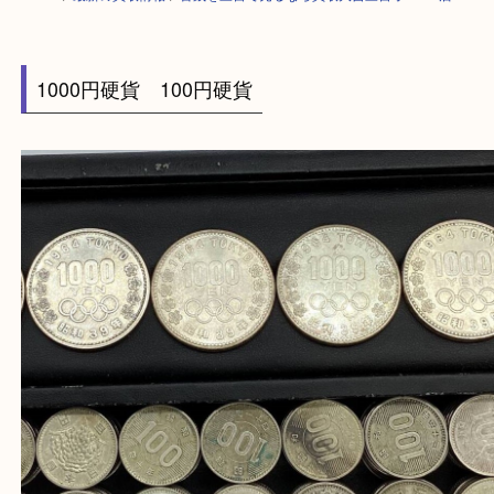
HOME
>
最新の買取情報
>
古銭を三宮で売るなら買取大吉三宮オーパ2店
1000円硬貨 100円硬貨