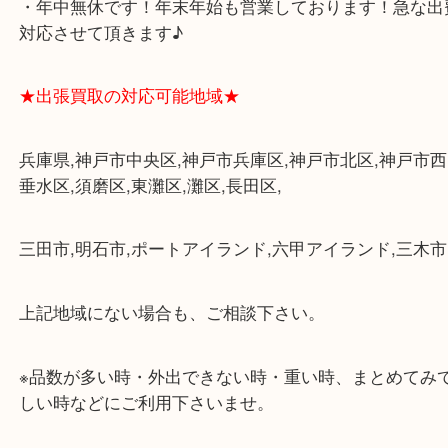
・三宮駅の地下を通って頂ければ天候に左右されず
けます。
・近隣にコインパーキングが多数あるので、お車で
にも便利です。
・店舗には珍しく10時から21時まで営業してますの
帰りにもお立ち寄り可能です。
・年中無休です！年末年始も営業しております！急
対応させて頂きます♪
★出張買取の対応可能地域★