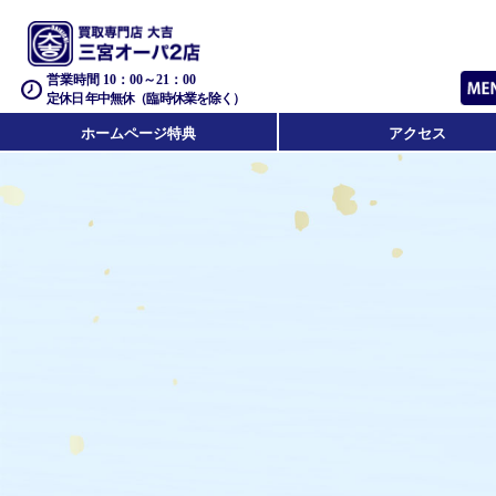
営業時間 10：00～21：00
定休日 年中無休（臨時休業を除く）
ホームページ特典
アクセス