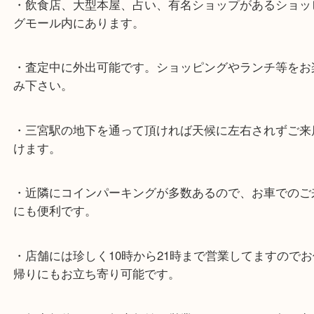
★最寄り駅★
各線「三宮駅」「三ノ宮駅」から徒歩３分。
ミント神戸の東側、ダイエー神戸三宮の３階です。
★当店の特徴★
・飲食店、大型本屋、占い、有名ショップがあるシ
グモール内にあります。
・査定中に外出可能です。ショッピングやランチ等
み下さい。