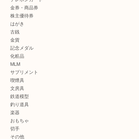
商品カテゴリ
サブマリーナ
全て
貴金属
宝石
財布
バッグ
ブランド
時計
カメラ
お酒
骨董品
金製品
銀製品
食器