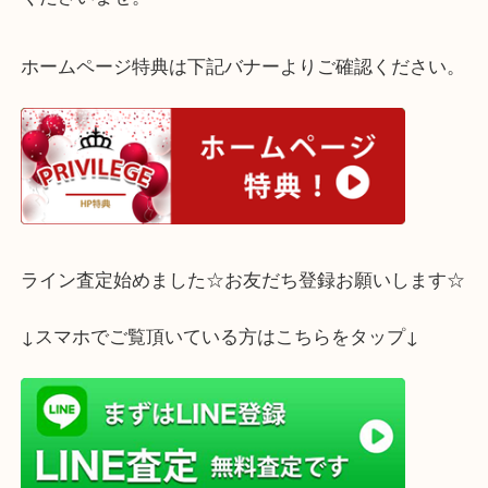
こちらはそのままの額面でもご使用できますが、当
買取り可能です。
当然、額面以上ですので、ぜひ大吉三宮オーパ２店
くださいませ。
ホームページ特典は下記バナーよりご確認ください
ライン査定始めました☆お友だち登録お願いします