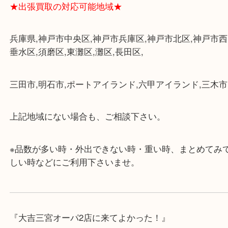
けます。
・近隣にコインパーキングが多数あるので、お車で
にも便利です。
・店舗には珍しく10時から21時まで営業してますの
帰りにもお立ち寄り可能です。
・年中無休です！年末年始も営業しております！急
対応させて頂きます♪
★出張買取の対応可能地域★