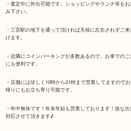
各線「三宮駅」「三ノ宮駅」から徒歩３分。
ミント神戸の東側、ダイエー神戸三宮の３階です。
★当店の特徴★
・飲食店、大型本屋、占い、有名ショップがあるシ
グモール内にあります。
・査定中に外出可能です。ショッピングやランチ等
み下さい。
・三宮駅の地下を通って頂ければ天候に左右されず