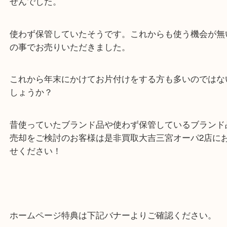
神戸市中央区のお客様よりシャネルのキャビアスキ
ケースをお買い取りさせていただきました
箱や保存袋、冊子など揃っており、使用感もほとん
せんでした。
使わず保管していたそうです。これからも使う機会
の事でお売りいただきました。
これから年末にかけてお片付けをする方も多いので
しょうか？
昔使っていたブランド品や使わず保管しているブラ
売却をご検討のお客様は是非買取大吉三宮オーパ2