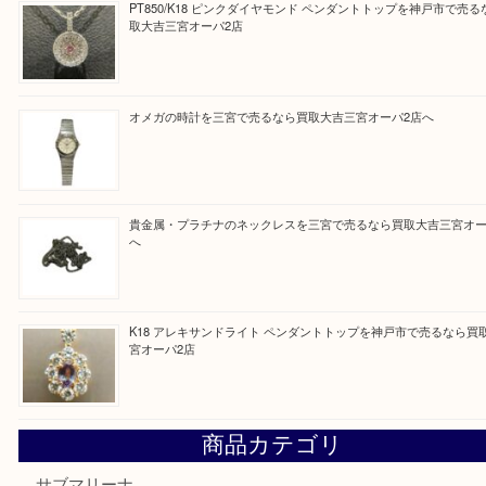
皆様のご来店を従業員一同、心からお待ちしており
Facebook
Twitter
Line
買取ブログ検索
最近の投稿
K18/Pt900 ダイヤモンド コンビリングを神戸市で売るな
ーパ2店
PT850/K18 ピンクダイヤモンド ペンダントトップを神戸