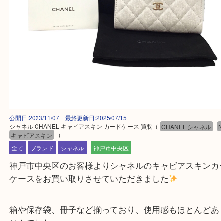
公開日:2023/11/07 最終更新日:2025/07/15
シャネル CHANEL キャビアスキン カードケース 買取
（
CHANEL シャ
キャビアスキン
）
全て
ブランド
シャネル
神戸市中央区