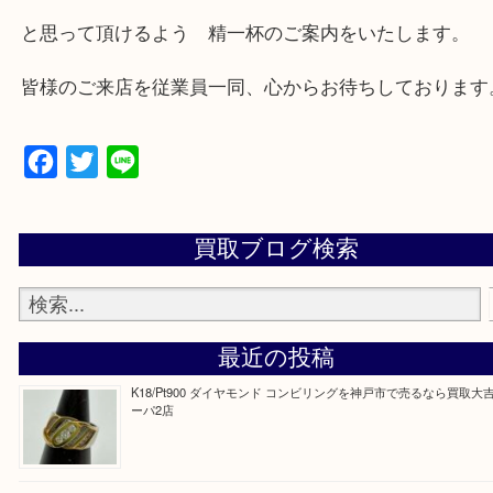
兵庫県,神戸市中央区,神戸市兵庫区,神戸市北区,神戸
垂水区,須磨区,東灘区,灘区,長田区,
三田市,明石市,ポートアイランド,六甲アイランド,三
上記地域にない場合も、ご相談下さい。
※品数が多い時・外出できない時・重い時、まとめ
しい時などにご利用下さいませ。
『大吉三宮オーパ2店に来てよかった！』
と思って頂けるよう 精一杯のご案内をいたします