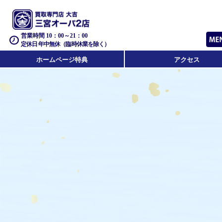
営業時間 10：00～21：00
定休日 年中無休（臨時休業を除く）
ホームページ特典
アクセス