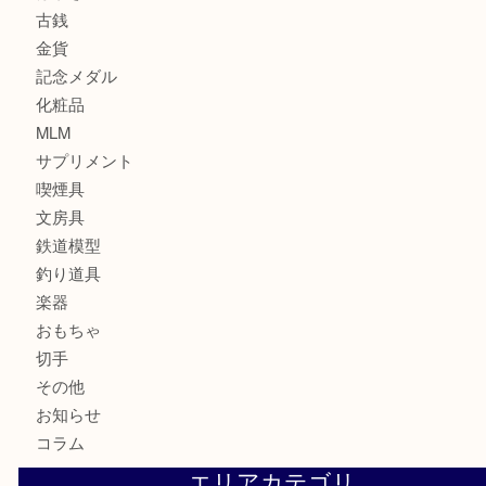
サブマリーナ
全て
貴金属
宝石
財布
バッグ
ブランド
時計
カメラ
お酒
骨董品
金製品
銀製品
食器
テレホンカード
金券・商品券