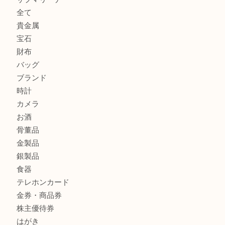
取大吉三宮オーパ2店
オメガの時計を三宮で売るなら買取大吉三宮オーパ2店へ
貴金属・プラチナのネックレスを三宮で売るなら買取大吉三
へ
K18 アレキサンドライト ペンダントトップを神戸市で売る
宮オーパ2店
商品カテゴリ