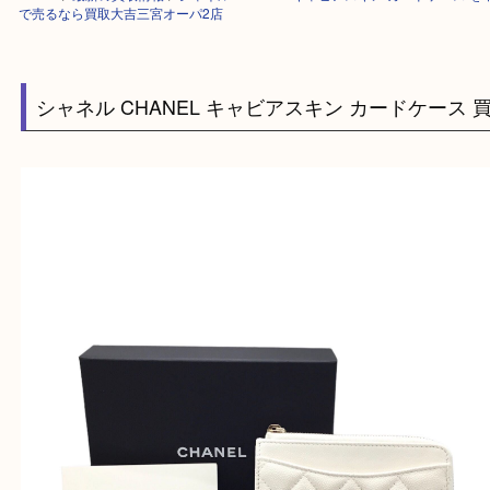
HOME
>
最新の買取情報
>
シャネル CHANEL キャビアスキン カードケー
で売るなら買取大吉三宮オーパ2店
シャネル CHANEL キャビアスキン カードケー