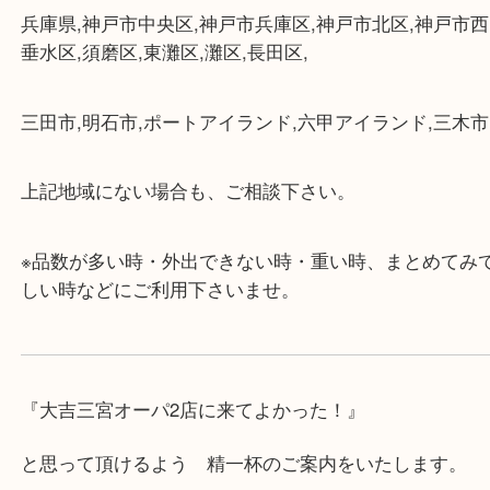
・近隣にコインパーキングが多数あるので、お車で
にも便利です。
・店舗には珍しく10時から21時まで営業してますの
帰りにもお立ち寄り可能です。
・年中無休です！年末年始も営業しております！急
対応させて頂きます♪
★出張買取の対応可能地域★
兵庫県,神戸市中央区,神戸市兵庫区,神戸市北区,神戸
垂水区,須磨区,東灘区,灘区,長田区,