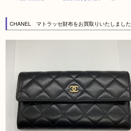
HOME
>
最新の買取情報
>
CHANELを三宮で売るなら大吉オーパ２店へ
CHANEL マトラッセ財布をお買取りいたしま