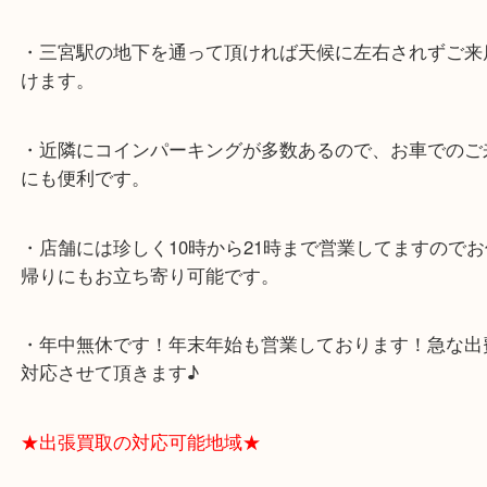
ミント神戸の東側、ダイエー神戸三宮の３階です。
★当店の特徴★
・飲食店、大型本屋、占い、有名ショップがあるシ
グモール内にあります。
・査定中に外出可能です。ショッピングやランチ等
み下さい。
・三宮駅の地下を通って頂ければ天候に左右されず
けます。