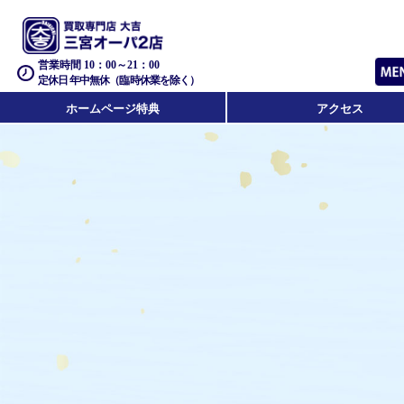
営業時間 10：00～21：00
定休日 年中無休（臨時休業を除く）
ホームページ特典
アクセス