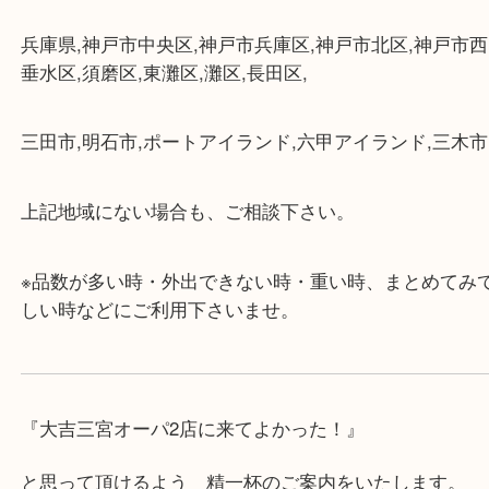
・近隣にコインパーキングが多数あるので、お車で
にも便利です。
・店舗には珍しく10時から21時まで営業してますの
帰りにもお立ち寄り可能です。
・年中無休です！年末年始も営業しております！急
対応させて頂きます♪
★出張買取の対応可能地域★
兵庫県,神戸市中央区,神戸市兵庫区,神戸市北区,神戸
垂水区,須磨区,東灘区,灘区,長田区,