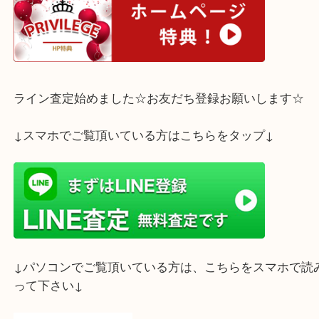
宮OPA2店へお越しくださいませ。
ホームページ特典は下記バナーよりご確認ください
ライン査定始めました☆お友だち登録お願いします
↓スマホでご覧頂いている方はこちらをタップ↓