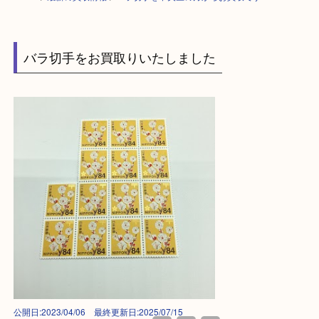
HOME
>
最新の買取情報
>
バラ切手を中央区の方からお買取です
バラ切手をお買取りいたしました