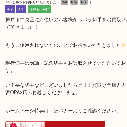
公開日:2023/04/06 最終更新日:2025/07/15
バラ切手をお買取りいたしました
（
N/A
N/A
N/A
）
全て
切手
神戸市中央区
神戸市中央区にお住いのお客様からバラ切手をお買
て頂きました！
もうご使用されないとのことでお持ちいただきまし
現行切手は勿論、記念切手もお買取させていただい
す。
ご不要な切手などございましたら是非！買取専門店