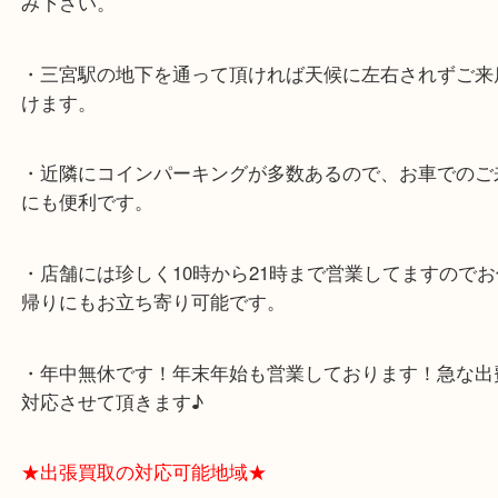
ミント神戸の東側、ダイエー神戸三宮の３階です。
★当店の特徴★
・飲食店、大型本屋、占い、有名ショップがあるシ
グモール内にあります。
・査定中に外出可能です。ショッピングやランチ等
み下さい。
・三宮駅の地下を通って頂ければ天候に左右されず
けます。