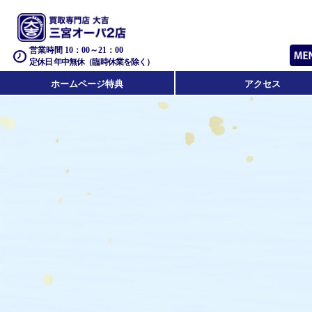
営業時間 10：00～21：00
定休日 年中無休（臨時休業を除く）
ホームページ特典
アクセス