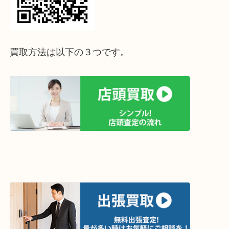
↓パソコンでご覧頂いている方は、こちらをスマホ
って下さい↓
買取方法は以下の３つです。