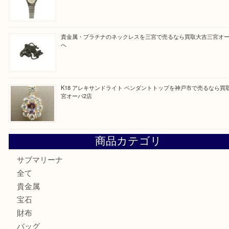
買取ブログ検索
最近の投稿
K18/Pt900 ダイヤモンド コンビリングを神戸市で売るな
ーパ2店
PT850/K18 ピンクダイヤモンド ペンダントトップを神戸
取大吉三宮オーパ2店
オメガの時計を三宮で売るなら買取大吉三宮オーパ2店へ