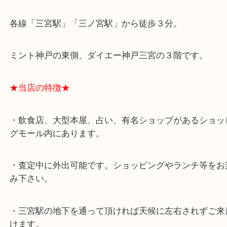
★最寄り駅★
各線「三宮駅」「三ノ宮駅」から徒歩３分。
ミント神戸の東側、ダイエー神戸三宮の３階です。