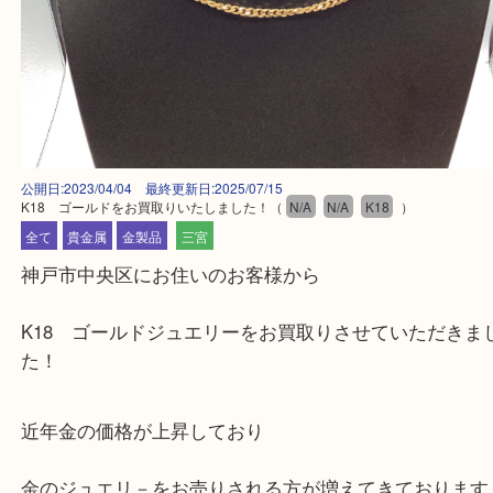
公開日:2023/04/04 最終更新日:2025/07/15
K18 ゴールドをお買取りいたしました！
（
N/A
N/A
K18
）
全て
貴金属
金製品
三宮
神戸市中央区にお住いのお客様から
K18 ゴールドジュエリーをお買取りさせていただ