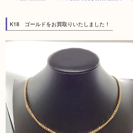
HOME
>
最新の買取情報
>
K18ゴールドを三宮で売るなら買取大吉三宮オ
K18 ゴールドをお買取りいたしました！