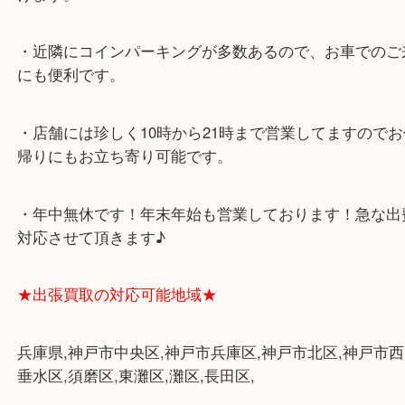
★当店の特徴★
・飲食店、大型本屋、占い、有名ショップがあるシ
グモール内にあります。
・査定中に外出可能です。ショッピングやランチ等
み下さい。
・三宮駅の地下を通って頂ければ天候に左右されず
けます。
・近隣にコインパーキングが多数あるので、お車で
にも便利です。