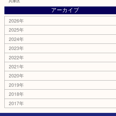
化粧品
MLM
サプリメント
喫煙具
文房具
鉄道模型
釣り道具
楽器
おもちゃ
切手
その他
お知らせ
コラム
エリアカテゴリ
三宮