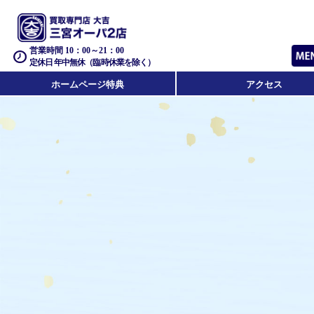
営業時間 10：00～21：00
定休日 年中無休（臨時休業を除く）
ホームページ特典
アクセス