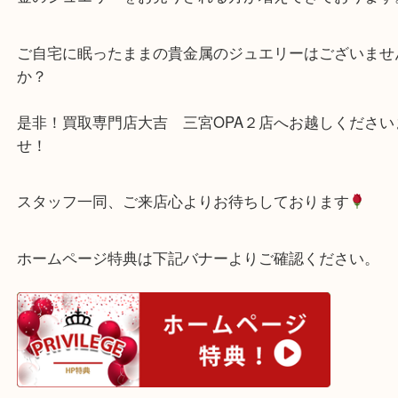
た！
近年金の価格が上昇しており
金のジュエリ－をお売りされる方が増えてきており
ご自宅に眠ったままの貴金属のジュエリーはござい
か？
是非！買取専門店大吉 三宮OPA２店へお越しくだ
せ！
スタッフ一同、ご来店心よりお待ちしております
ホームページ特典は下記バナーよりご確認ください