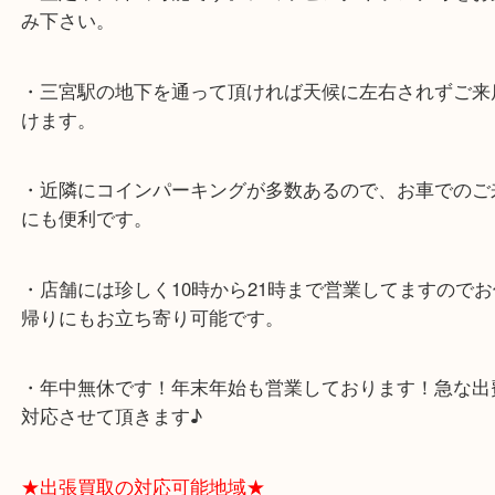
ミント神戸の東側、ダイエー神戸三宮の３階です。
★当店の特徴★
・飲食店、大型本屋、占い、有名ショップがあるシ
グモール内にあります。
・査定中に外出可能です。ショッピングやランチ等
み下さい。
・三宮駅の地下を通って頂ければ天候に左右されず
けます。