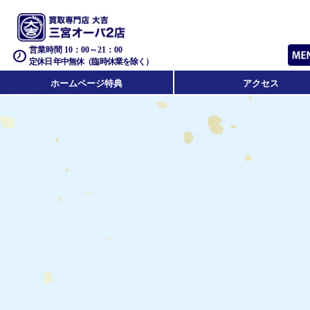
営業時間 10：00～21：00
定休日 年中無休（臨時休業を除く）
ホームページ特典
アクセス