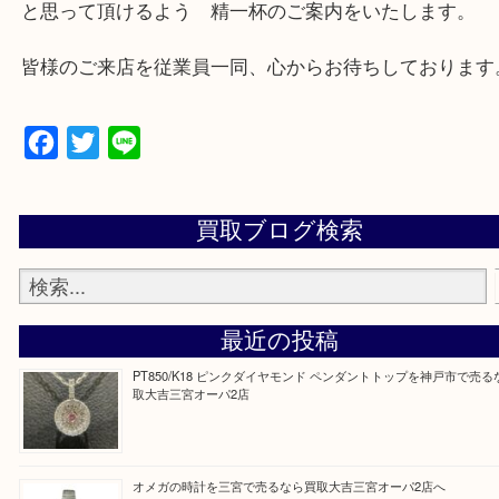
三田市,明石市,ポートアイランド,六甲アイランド,三
上記地域にない場合も、ご相談下さい。
※品数が多い時・外出できない時・重い時、まとめ
しい時などにご利用下さいませ。
『大吉三宮オーパ2店に来てよかった！』
と思って頂けるよう 精一杯のご案内をいたします
皆様のご来店を従業員一同、心からお待ちしており