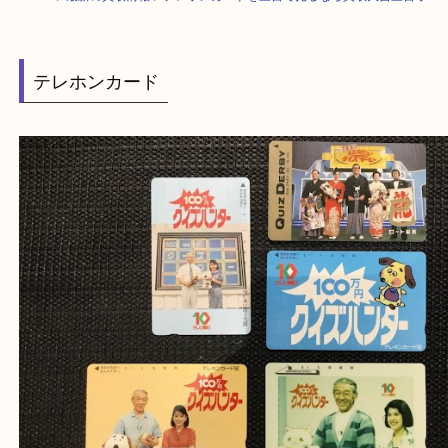
HOME
>
最新の買取情報
>
テレホンカードを三宮で売るなら買取大吉三宮
テレホンカード