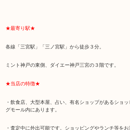
よくあるご質問はこちら↓
★最寄り駅★
各線「三宮駅」「三ノ宮駅」から徒歩３分。