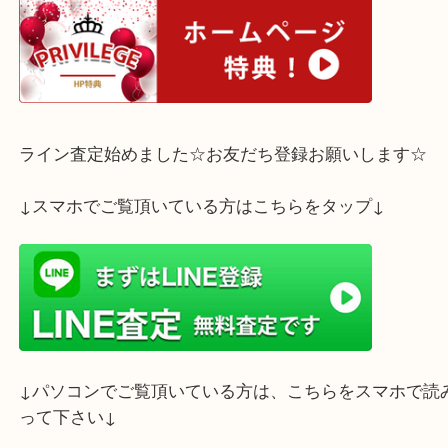
ぜひ大吉三宮オーパ２店をご利用くださいませ。
ホームページ特典は下記バナーよりご確認ください
ライン査定始めました☆お友だち登録お願いします
↓スマホでご覧頂いている方はこちらをタップ↓