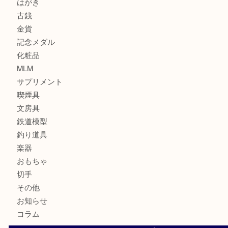
サブマリーナ
全て
貴金属
宝石
財布
バッグ
ブランド
時計
カメラ
お酒
骨董品
金製品
銀製品
食器
テレホンカード
金券・商品券