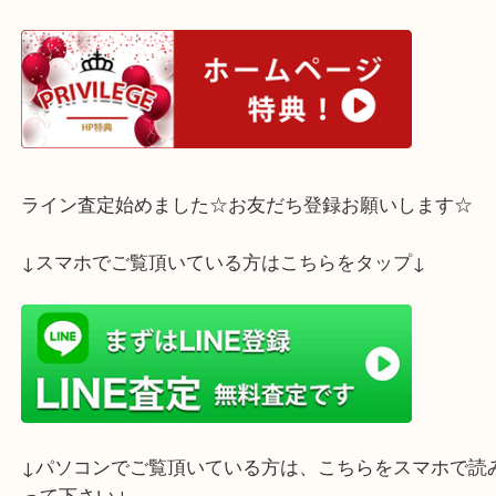
従業員一同皆様のお越しをお待ちしております。
ホームページ特典は下記バナーよりご確認ください
ライン査定始めました☆お友だち登録お願いします
↓スマホでご覧頂いている方はこちらをタップ↓