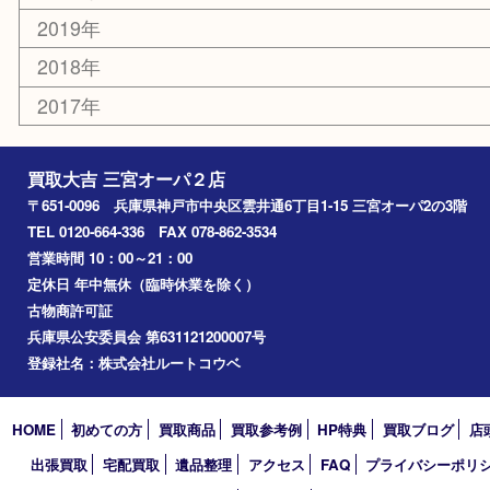
コラム
エリアカテゴリ
三宮
神戸市
神戸市中央区
神戸市北区
兵庫区
アーカイブ
2026年
2025年
2024年
2023年