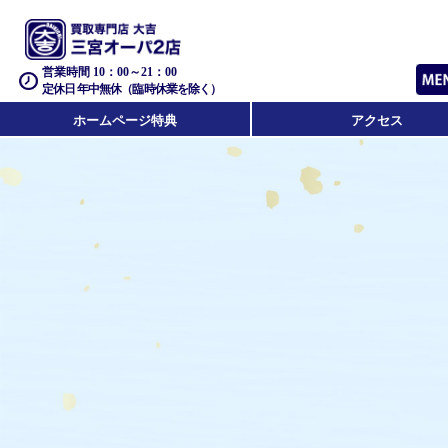
営業時間 10：00～21：00
定休日 年中無休（臨時休業を除く）
ホームページ特典
アクセス