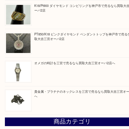
皆様のご来店を従業員一同、心からお待ちしており
Facebook
Twitter
Line
買取ブログ検索
最近の投稿
貴金属・金のネックレスやリングを三宮で売るなら買取大吉
店へ
K18/Pt900 ダイヤモンド コンビリングを神戸市で売るな
ーパ2店