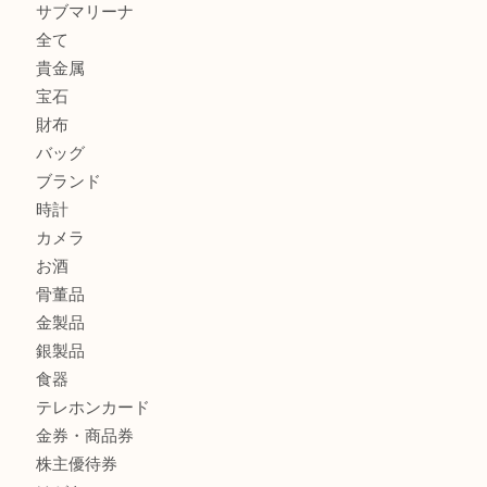
PT850/K18 ピンクダイヤモンド ペンダントトップを神戸
取大吉三宮オーパ2店
オメガの時計を三宮で売るなら買取大吉三宮オーパ2店へ
貴金属・プラチナのネックレスを三宮で売るなら買取大吉三
へ
商品カテゴリ