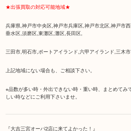
けます。
・近隣にコインパーキングが多数あるので、お車で
にも便利です。
・店舗には珍しく10時から21時まで営業してますの
帰りにもお立ち寄り可能です。
・年中無休です！年末年始も営業しております！急
対応させて頂きます♪
★出張買取の対応可能地域★
兵庫県,神戸市中央区,神戸市兵庫区,神戸市北区,神戸