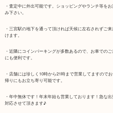
各線「三宮駅」「三ノ宮駅」から徒歩３分。
ミント神戸の東側、ダイエー神戸三宮の３階です。
★当店の特徴★
・飲食店、大型本屋、占い、有名ショップがあるシ
グモール内にあります。
・査定中に外出可能です。ショッピングやランチ等
み下さい。
・三宮駅の地下を通って頂ければ天候に左右されず