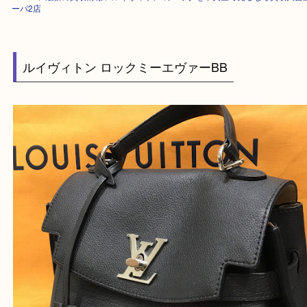
HOME
>
最新の買取情報
>
ルイヴィトン のバッグを中央区で売るなら買
ーパ2店
ルイヴィトン ロックミーエヴァーBB