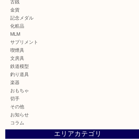
サブマリーナ
全て
貴金属
宝石
財布
バッグ
ブランド
時計
カメラ
お酒
骨董品
金製品
銀製品
食器
テレホンカード
金券・商品券