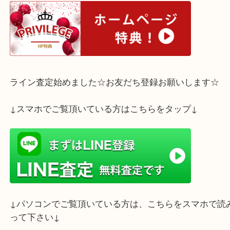
スタッフ一同、心よりお待ちしておりますヽ(^。^)
ホームページ特典は下記バナーよりご確認ください
ライン査定始めました☆お友だち登録お願いします
↓スマホでご覧頂いている方はこちらをタップ↓