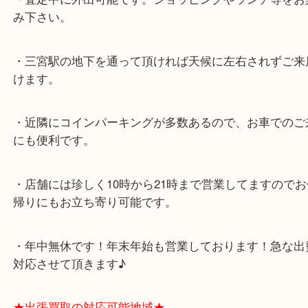
各線「三宮駅」「三ノ宮駅」から徒歩３分。
ミント神戸の東側、ダイエー神戸三宮の３階です。
★当店の特徴★
・飲食店、大型本屋、占い、有名ショップがあるシ
グモール内にあります。
・査定中に外出可能です。ショッピングやランチ等
み下さい。
・三宮駅の地下を通って頂ければ天候に左右されず