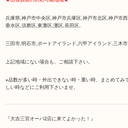
けます。
・近隣にコインパーキングが多数あるので、お車で
にも便利です。
・店舗には珍しく10時から21時まで営業してますの
帰りにもお立ち寄り可能です。
・年中無休です！年末年始も営業しております！急
対応させて頂きます♪
★出張買取の対応可能地域★
兵庫県,神戸市中央区,神戸市兵庫区,神戸市北区,神戸