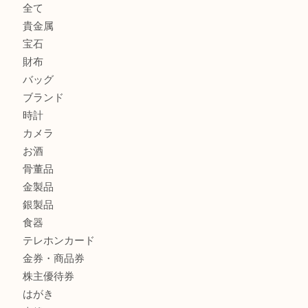
へ
K18 アレキサンドライト ペンダントトップを神戸市で売る
宮オーパ2店
ヴィトン モノグラム ルーピングMM M51146を三宮で売る
宮オーパ2店へ
グッチ ワンショルダーバッグを三宮で売るなら買取大吉三宮
商品カテゴリ