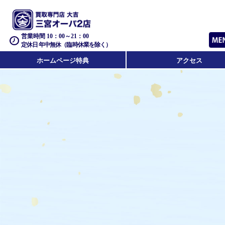
営業時間 10：00～21：00
定休日 年中無休（臨時休業を除く）
ホームページ特典
アクセス