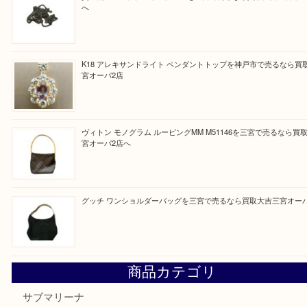
皆様のご来店を従業員一同、心からお待ちしており
Facebook
Twitter
Line
買取ブログ検索
最近の投稿
オメガの時計を三宮で売るなら買取大吉三宮オーパ2店へ
貴金属・プラチナのネックレスを三宮で売るなら買取大吉三